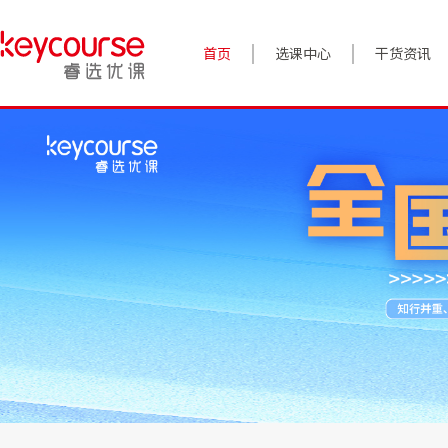
首页
选课中心
干货资讯
案例实践
对话高管
政策前沿
答疑精选
睿选视角