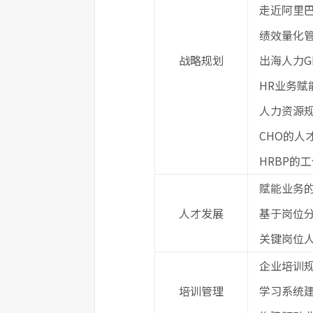
走近阿里巴
绩效量化
战略规划
出海人力G
HR业务赋
人力资源
CHO的人
HRBP的
赋能业务
人才发展
基于岗位
关键岗位
企业培训
培训管理
学习系统建