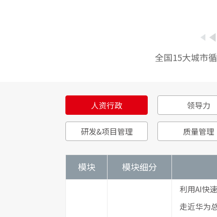
全国15大城市循
人资行政
领导力
研发&项目管理
质量管理
模块
模块细分
利用AI快
走近华为总