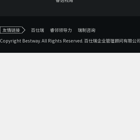
睿选视角
友情链接
百仕瑞
睿邻领导力
瑞制咨询
Copyright Bestway. All Rights Reserved. 百仕瑞企业管理顾问有