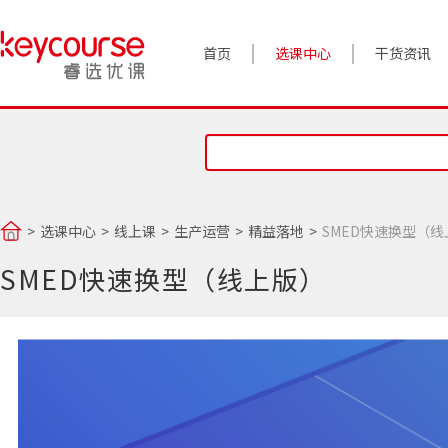
首页
选课中心
干货资讯
案例实践
对话高管
政策前沿
选课中心
线上课
生产运营
精益落地
SMED快速换型（
答疑精选
SMED快速换型（线上版）
睿选视角