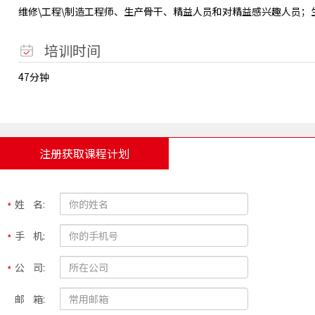
维修\工程\制造工程师、生产骨干、精益人员和对精益感兴趣人员；
培训时间
47分钟
注册获取课程计划
姓 名:
手 机:
公 司:
邮 箱: