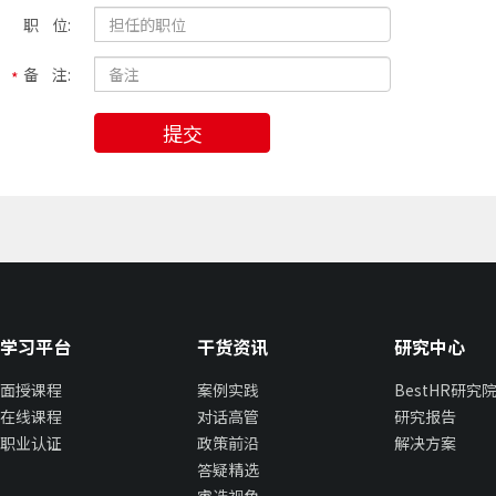
职 位:
备 注:
提交
学习平台
干货资讯
研究中心
面授课程
案例实践
BestHR研究
在线课程
对话高管
研究报告
职业认证
政策前沿
解决方案
答疑精选