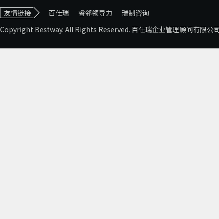
友情链接
百仕瑞
睿邻领导力
瑞制咨询
Copyright Bestway. All Rights Reserved. 百仕瑞企业管理顾问有