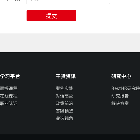
提交
学习平台
干货资讯
研究中心
面授课程
案例实践
BestHR研究
在线课程
对话高管
研究报告
职业认证
政策前沿
解决方案
答疑精选
睿选视角