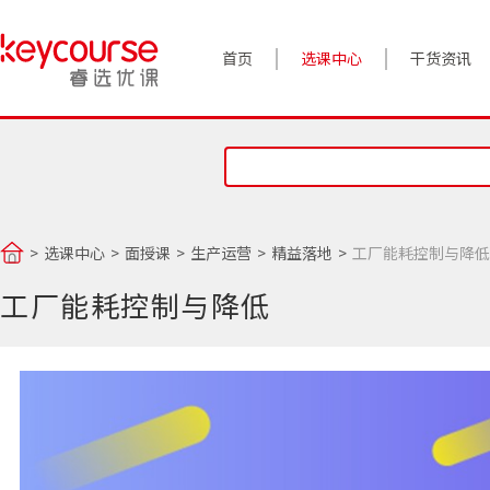
首页
选课中心
干货资讯
案例实践
对话高管
政策前沿
选课中心
面授课
生产运营
精益落地
工厂能耗控制与降低
答疑精选
工厂能耗控制与降低
睿选视角