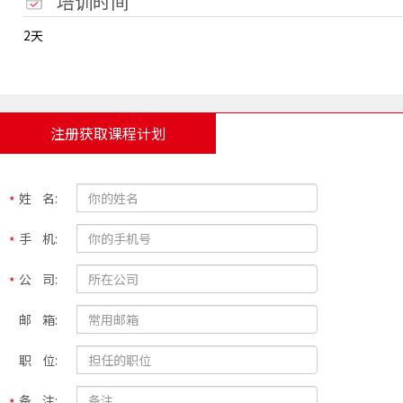
培训时间
2天
注册获取课程计划
姓 名:
手 机:
公 司:
邮 箱:
职 位:
备 注: