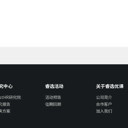
究中心
睿选活动
关于睿选优课
estHR研究院
活动预告
公司简介
究报告
往期回顾
合作客户
决方案
加入我们