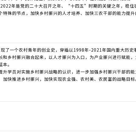
。2022年是党的二十大召开之年、“十四五”时期的关键之年，稳住
个特殊的节点，加快乡村振兴的人才培养、加快三农干部的能力提升
了一个农村青年的创业史，穿插以1998年-2021年国内重大历史
长和乡村振兴融合起来，以人才振兴为入口，为产业振兴进行赋能，
蓝本。
提升学员对实施乡村振兴战略的认识，进一步加强乡村振兴干部的能
，加快推进乡村振兴，加快实现农业强、农村美、农民富的战略目标