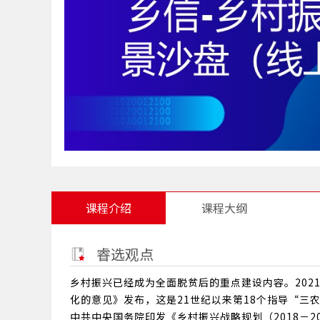
课程介绍
课程大纲
睿选观点
乡村振兴已经成为全面脱贫后的重点建设内容。20
化的意见》发布，这是21世纪以来第18个指导“三
中共中央国务院印发《乡村振兴战略规划（2018－20