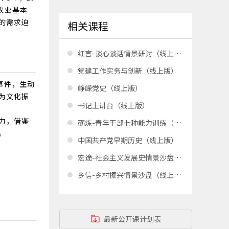
农业基本
的需求迫
相关课程
红言-谈心谈话情景研讨（线上版）
党建工作实务与创新（线上版）
事件，生动
峥嵘党史（线上版）
为文化振
书记上讲台（线上版）
力，借鉴
砺炼-青年干部七种能力训练（线上版）
。
中国共产党早期历史（线上版）
宏途-社会主义发展史情景沙盘（线上版）
乡信-乡村振兴情景沙盘（线上版）
最新公开课计划表