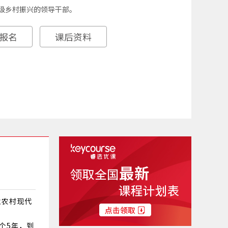
级乡村振兴的领导干部。
报名
课后资料
业农村现代
一个5年，到