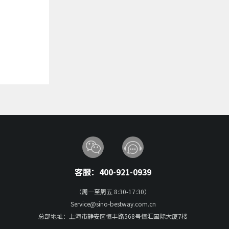
客服：400-921-0939
（周一至周五 8:30-17:30）
Service@sino-bestway.com.cn
总部地址：上海市静安区恒丰路568号恒汇国际大厦7楼