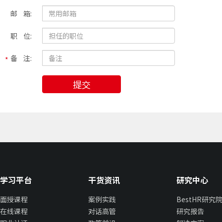
邮 箱:
职 位:
备 注:
提交
学习平台
干货资讯
研究中心
面授课程
案例实践
BestHR研究
在线课程
对话高管
研究报告