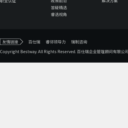
职业认证
政策前沿
解决方案
答疑精选
睿选视角
友情链接
百仕瑞
睿邻领导力
瑞制咨询
Copyright Bestway. All Rights Reserved. 百仕瑞企业管理顾问有