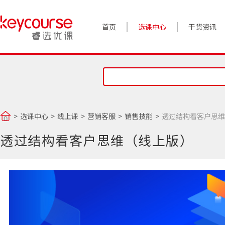
首页
选课中心
干货资讯
案例实践
对话高管
政策前沿
选课中心
线上课
营销客服
销售技能
透过结构看客户思维
答疑精选
透过结构看客户思维（线上版）
睿选视角