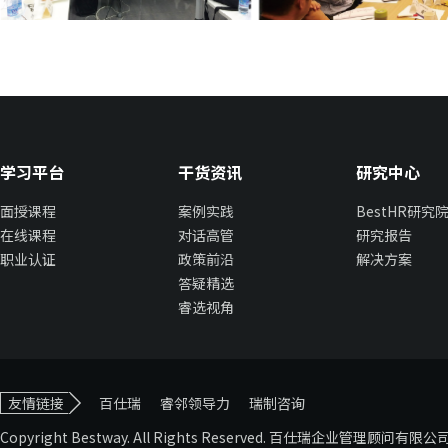
学习平台
干货资讯
研究中心
面授课程
案例实践
BestHR研究
在线课程
对话高管
研究报告
职业认证
政策前沿
解决方案
答疑精选
睿选视角
友情链接
百仕瑞
睿邻领导力
瑞制咨询
Copyright Bestway. All Rights Reserved. 百仕瑞企业管理顾问有