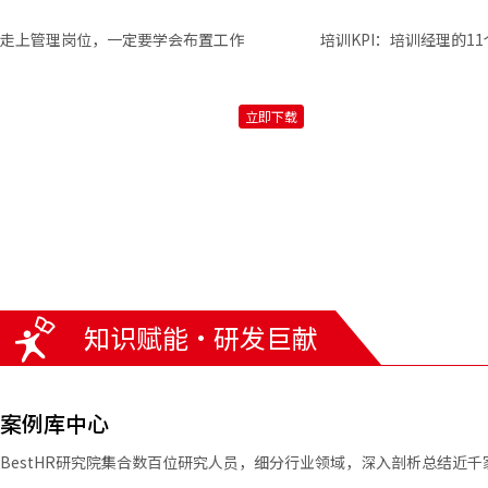
走上管理岗位，一定要学会布置工作
培训KPI：培训经理的1
立即下载
知识赋能·研发巨献
案例库中心
BestHR研究院集合数百位研究人员，细分行业领域，深入剖析总结近