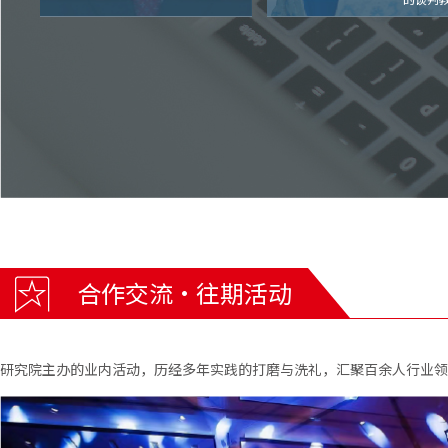
合作交流·往期活动
研究院主办的业内活动，历经多年实践的打磨与洗礼，汇聚百余人行业领