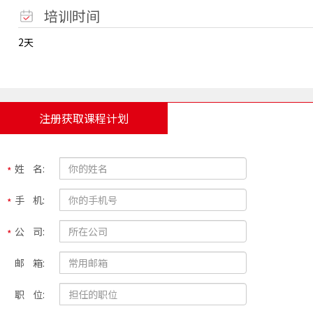
培训时间
2天
注册获取课程计划
姓 名:
手 机:
公 司:
邮 箱:
职 位: