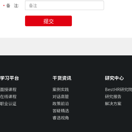
备 注:
提交
学习平台
干货资讯
研究中心
面授课程
案例实践
BestHR研究
在线课程
对话高管
研究报告
职业认证
政策前沿
解决方案
答疑精选
睿选视角