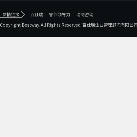
友情链接
百仕瑞
睿邻领导力
瑞制咨询
Copyright Bestway. All Rights Reserved. 百仕瑞企业管理顾问有