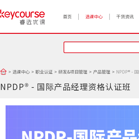
首页
选课中心
干货资讯
案例实践
对话高管
政策前沿
选课中心
职业认证
研发&项目管理
产品管理
NPDP® 
答疑精选
NPDP® - 国际产品经理资格认证班
睿选视角