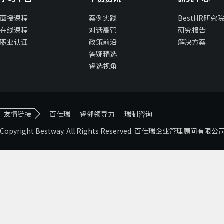
面授课程
案例实践
BestHR研究
在线课程
对话高管
研究报告
职业认证
政策前沿
解决方案
答疑精选
睿选视角
友情链接
百仕瑞
睿邻领导力
瑞制咨询
Copyright Bestway. All Rights Reserved. 百仕瑞企业管理顾问有