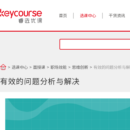
首页
选课中心
干货资讯
案例实践
对话高管
政策前沿
选课中心
面授课
职场效能
思维创新
有效的问题分析与解
答疑精选
有效的问题分析与解决
睿选视角