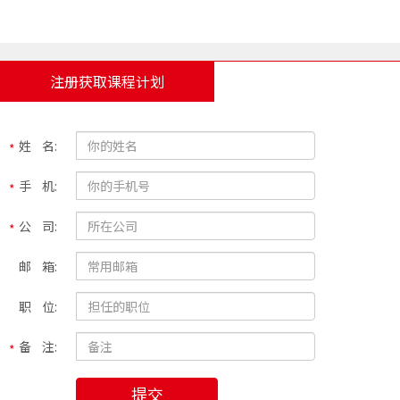
注册获取课程计划
姓 名:
手 机:
公 司:
邮 箱:
职 位:
备 注:
提交