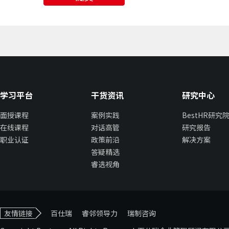
学习平台
干货资讯
研究中心
面授课程
案例实践
BestHR研究
在线课程
对话高管
研究报告
职业认证
政策前沿
解决方案
答疑精选
睿选视角
友情链接
百仕瑞
睿邻领导力
瑞制咨询