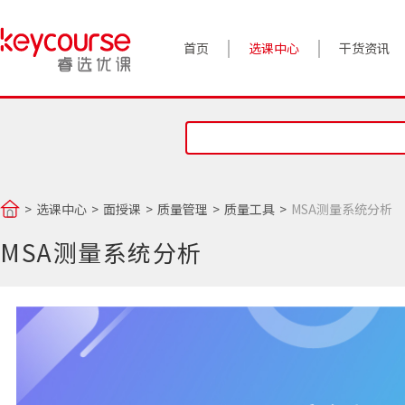
首页
选课中心
干货资讯
案例实践
对话高管
政策前沿
选课中心
面授课
质量管理
质量工具
MSA测量系统分析
答疑精选
MSA测量系统分析
睿选视角