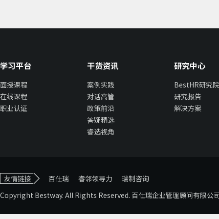
学习平台
干货资讯
研究中心
面授课程
案例实践
BestHR研究
在线课程
对话高管
研究报告
职业认证
政策前沿
解决方案
答疑精选
睿选视角
友情链接
百仕瑞
睿邻领导力
瑞制咨询
Copyright Bestway. All Rights Reserved. 百仕瑞企业管理顾问有