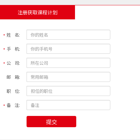
注册获取课程计划
姓 名:
手 机:
公 司:
邮 箱:
职 位:
备 注:
提交