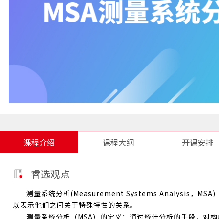
课程介绍
课程大纲
开课安排
睿选观点
测量系统分析(Measurement Systems Analys
以表示他们之间关于
特殊特性
的关系。
测量系统分析（MSA）的定义：通过
统计分析
的手段，对构