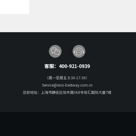
客服：400-921-0939
（周一至周五 8:30-17:30）
Service@sino-bestway.com.cn
总部地址：上海市静安区恒丰路568号恒汇国际大厦7楼