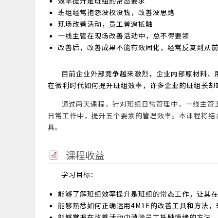
效率提升是班组的常态要求
班组经常抱怨没权没钱，改善没思路
现场改善活动，员工普遍抵触
一线主管在现场改善活动中，总不得要领
改善后，改善成果不能有效固化，经常反复到从
目前企业外部竞争越来激烈，企业内部原材料、
在微利时代如何提升班组效率，许多企业的班组长却
通过两天课程，针对班组日常管理中，一线主管
日常工作中，提升五个要素的管理效率。本课程将结
具。
课程收益
学习目标：
能够了解班组效率提升是班组的常态工作，让其
能够熟悉如何正确运用4M1E的改善工具和方法
能够掌握在改善活动中消除员工抵触情绪的方法