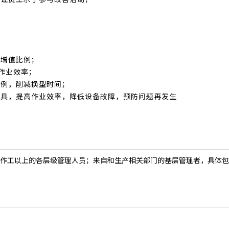
题
的增值比例；
作业效率；
比例，削减换型时间；
工具，提高作业效率，降低设备故障，预防问题再发生
作工以上的各层级管理人员；来自和生产相关部门的基层管理者，具体包