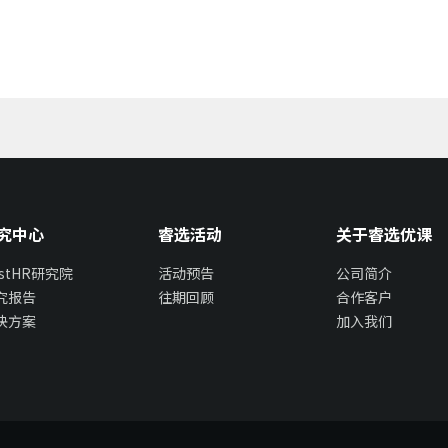
究中心
睿选活动
关于睿选优课
estHR研究院
活动预告
公司简介
究报告
往期回顾
合作客户
决方案
加入我们