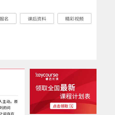
报名
课后资料
精彩视频
人主动。原
列的问
之间存在