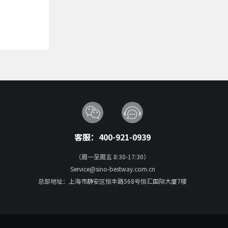
客服：400-921-0939
（周一至周五 8:30-17:30）
Service@sino-bestway.com.cn
总部地址：上海市静安区恒丰路568号恒汇国际大厦7楼