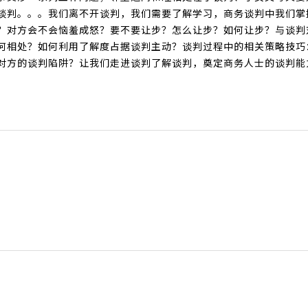
谈判。。。我们离不开谈判，我们需要了解学习，商务谈判中我们掌
？对方会不会恼羞成怒？要不要让步？怎么让步？如何让步？与谈判
何相处？如何利用了解度占据谈判主动？谈判过程中的相关策略技巧
对方的谈判陷阱？让我们走进谈判了解谈判，奠定商务人士的谈判能