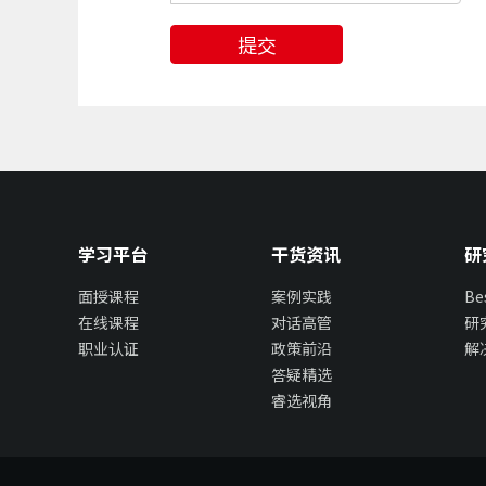
提交
学习平台
干货资讯
研
面授课程
案例实践
B
在线课程
对话高管
研
职业认证
政策前沿
解
答疑精选
睿选视角