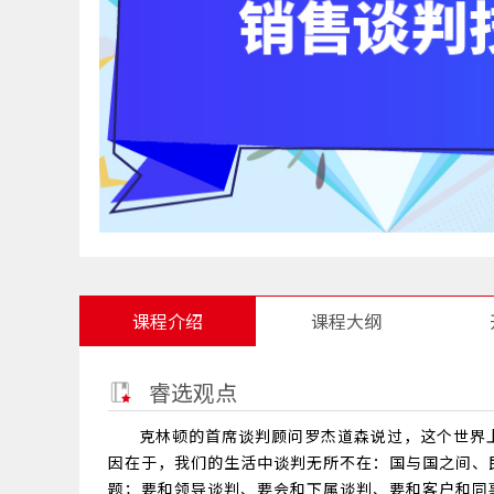
课程介绍
课程大纲
睿选观点
克林顿的首席谈判顾问罗杰道森说过，这个世界
因在于，我们的生活中谈判无所不在：国与国之间、
题；要和领导谈判、要会和下属谈判、要和客户和同