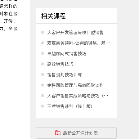
握怎样的
对象在谈
相关课程
：开价、
力，令谈
大客户开发管理与项目型销售
双赢商务谈判-谈判的谋略、筹码、四步法
卓越顾问式销售技巧
高效销售技巧
销售谈判技巧训练
销售回款管理与高效回款谈判
大客户销售实战策略与技巧（线上版）
王牌销售谈判（线上版）
最新公开课计划表