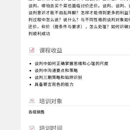
谈判、哪怕去买个菜也面临讨价还价。谈判、谈判、
谈判意识才能不自乱阵脚？怎样才能得到更多的利益
判过程中怎么说？说什么？与不同性格的谈判对象如
还价、砍价（提条件与要求），怎么处理？如何识破
判顺利成功
课程收益
谈判中如何正确掌握思维和心理的尺度
谈判中沟通要点和策略
谈判三期策略和陷阱识别
具备察言观色的能力
培训对象
各级销售
培训时间