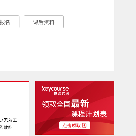
报名
课后资料
少无效工
的效能。