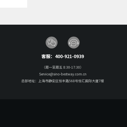
客服：400-921-0939
（周一至周五 8:30-17:30）
Service@sino-bestway.com.cn
总部地址：上海市静安区恒丰路568号恒汇国际大厦7楼