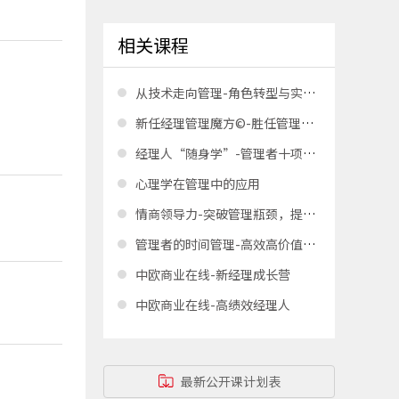
相关课程
从技术走向管理-角色转型与实践落地
新任经理管理魔方©-胜任管理角色的三个阶梯
经理人“随身学”-管理者十项技能修炼（线上优选）
心理学在管理中的应用
情商领导力-突破管理瓶颈，提升组织绩效
管理者的时间管理-高效高价值工作（线上版）
中欧商业在线-新经理成长营
中欧商业在线-高绩效经理人
最新公开课计划表