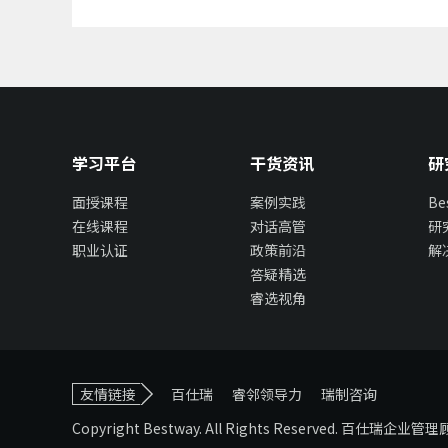
学习平台
干货资讯
研
面授课程
案例实践
B
在线课程
对话高管
研
职业认证
政策前沿
解
答疑精选
睿选视角
友情链接
百仕瑞
睿邻领导力
瑞制咨询
Copyright Bestway. All Rights Reserved. 百仕