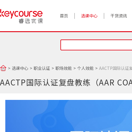
首页
选课中心
干货资讯
案例实践
对话高管
政策前沿
选课中心
职业认证
职场效能
个人效能
AACTP国际认证复
答疑精选
AACTP国际认证复盘教练（AAR COA
睿选视角