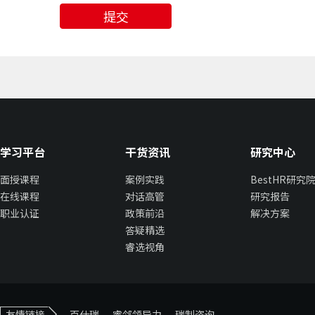
提交
学习平台
干货资讯
研究中心
面授课程
案例实践
BestHR研究
在线课程
对话高管
研究报告
职业认证
政策前沿
解决方案
答疑精选
睿选视角
友情链接
百仕瑞
睿邻领导力
瑞制咨询