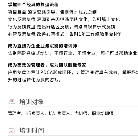
掌握四个经典的复盘流程
项目复盘:遵循套路引导，告别流水账式总结
文化反思复盘:溯源到基因塑造团队文化，告别墙上文化
行为反馈复盘:走出舒适区反馈，告别自娱自乐式反馈
心智反思复盘:改善心智模式，告别1年工作经验重复N年
成为直接为企业业务赋能的培训师
告别隔靴搔痒式培训，不懂行业、不懂专业，照样可以帮助企业
成为高效的管理者，成为团队赋能专家
应用复盘流程让PDCA形成闭环，让管理变得卓有成效，掌握
升的过程转化为赢的游戏。
培训对象
管理者、HR负责人、培训负责人、内训师、职业培训师
培训时间