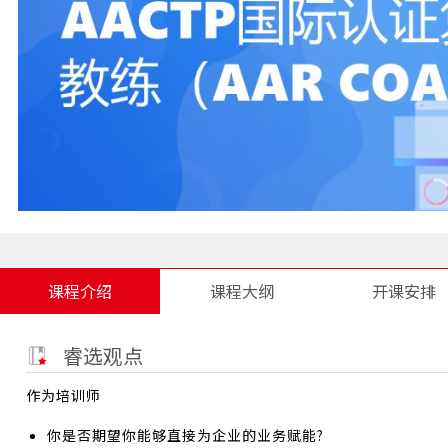
课程介绍
课程大纲
开课安排
睿选观点
作为培训师
你是否期望你能够直接为企业的业务赋能?