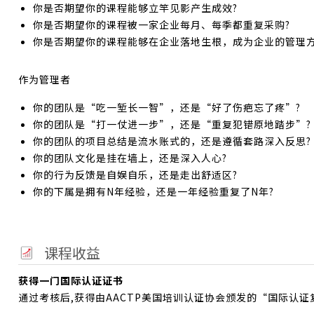
你是否期望你的课程能够立竿见影产生成效?
你是否期望你的课程被一家企业每月、每季都重复采购?
你是否期望你的课程能够在企业落地生根，成为企业的管理方
作为管理者
你的团队是“吃一堑长一智”，还是“好了伤疤忘了疼”?
你的团队是“打一仗进一步”，还是“重复犯错原地踏步”?
你的团队的项目总结是流水账式的，还是遵循套路深入反思?
你的团队文化是挂在墙上，还是深入人心?
你的行为反馈是自娱自乐，还是走出舒适区?
你的下属是拥有N年经验，还是一年经验重复了N年?
课程收益
获得一门国际认证证书
通过考核后,获得由AACTP美国培训认证协会颁发的“国际认证