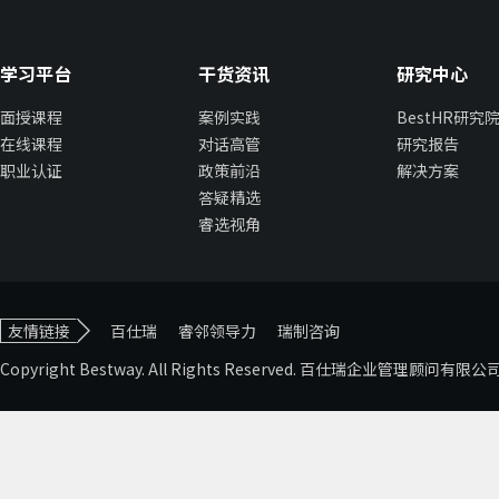
学习平台
干货资讯
研究中心
面授课程
案例实践
BestHR研究
在线课程
对话高管
研究报告
职业认证
政策前沿
解决方案
答疑精选
睿选视角
友情链接
百仕瑞
睿邻领导力
瑞制咨询
Copyright Bestway. All Rights Reserved. 百仕瑞企业管理顾问有