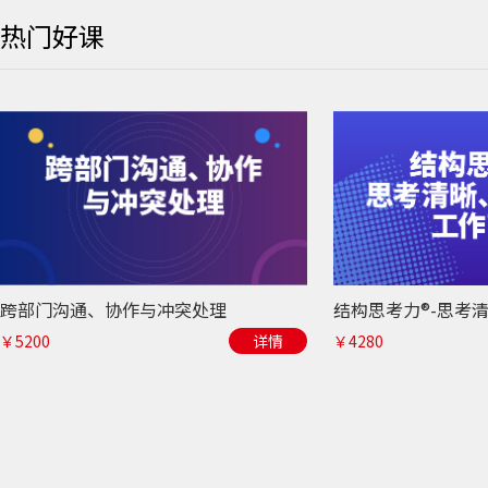
热门好课
跨部门沟通、协作与冲突处理
￥5200
详情
￥4280