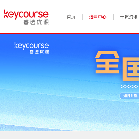
首页
选课中心
干货资讯
案例实践
对话高管
政策前沿
答疑精选
睿选视角