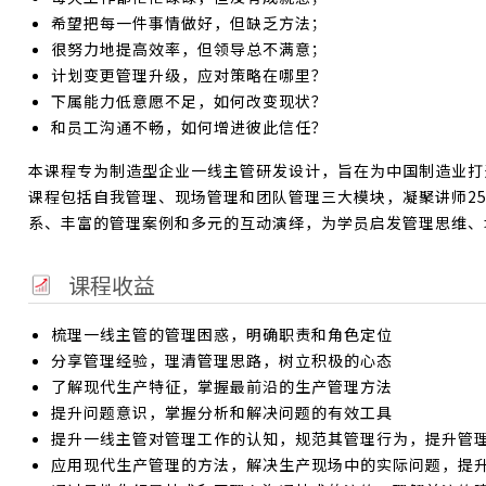
希望把每一件事情做好，但缺乏方法；
很努力地提高效率，但领导总不满意；
计划变更管理升级，应对策略在哪里？
下属能力低意愿不足，如何改变现状？
和员工沟通不畅，如何增进彼此信任？
本课程专为制造型企业一线主管研发设计，旨在为中国制造业打
课程包括自我管理、现场管理和团队管理三大模块，凝聚讲师2
系、丰富的管理案例和多元的互动演绎，为学员启发管理思维、
课程收益
梳理一线主管的管理困惑，明确职责和角色定位
分享管理经验，理清管理思路，树立积极的心态
了解现代生产特征，掌握最前沿的生产管理方法
提升问题意识，掌握分析和解决问题的有效工具
提升一线主管对管理工作的认知，规范其管理行为，提升管
应用现代生产管理的方法，解决生产现场中的实际问题，提