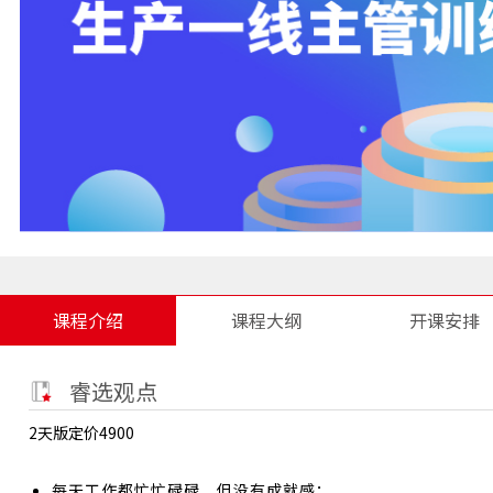
课程介绍
课程大纲
开课安排
睿选观点
2天版定价4900
每天工作都忙忙碌碌，但没有成就感；