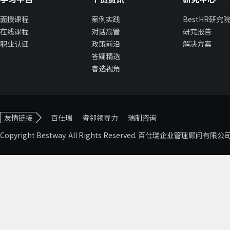
面授课程
案例实践
BestHR研究
在线课程
对话高管
研究报告
职业认证
政策前沿
解决方案
答疑精选
睿选视角
友情链接
百仕瑞
睿邻领导力
瑞制咨询
Copyright Bestway. All Rights Reserved. 百仕瑞企业管理顾问有