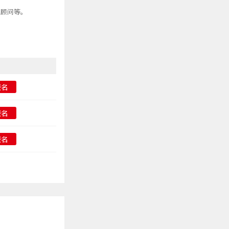
、顾问等。
报名
报名
报名