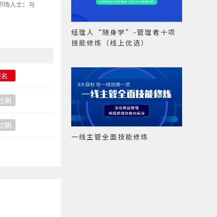
职场人士；与
经理人“随身学”-管理者十项
技能修炼（线上优选）
报名
过期
过期
一线主管全面技能修炼