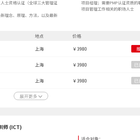
业人士资格认证（全球三大管理证
项目经理；需要PMP认证资质的
项目管理工作相关的职场人士
最新理念、原理、方法，以及最新
论体系，运用到具体的项目管理实
综合能力
地点
价格
上海
￥3980
上海
￥3980
已
上海
￥3980
已
展开更多
师 (ICT)
适合对象：