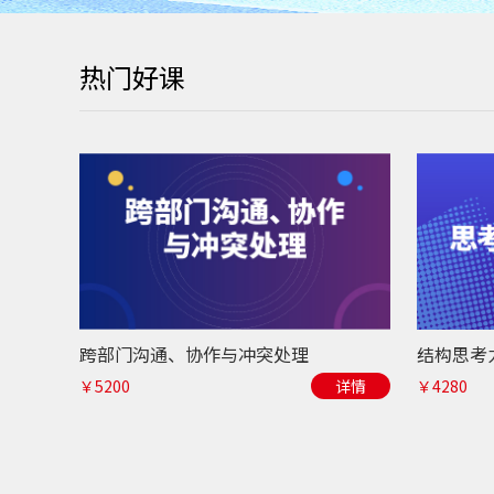
热门好课
跨部门沟通、协作与冲突处理
￥5200
详情
￥4280