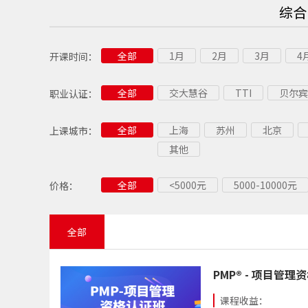
综合
全部
1月
2月
3月
4
开课时间：
全部
交大慧谷
TTI
贝尔宾
职业认证：
全部
上海
苏州
北京
上课城市：
其他
全部
<5000元
5000-10000元
价格：
全部
PMP® - 项目管理
课程收益：