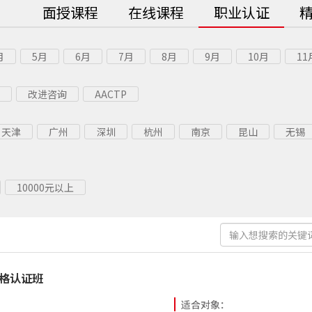
面授课程
在线课程
职业认证
月
5月
6月
7月
8月
9月
10月
11
改进咨询
AACTP
天津
广州
深圳
杭州
南京
昆山
无锡
10000元以上
资格认证班
适合对象：