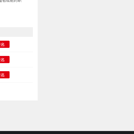
理者赋能的职
报名
报名
报名