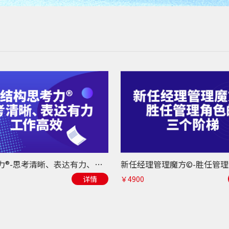
结构思考力®-思考清晰、表达有力、工作高效
详情
￥4900