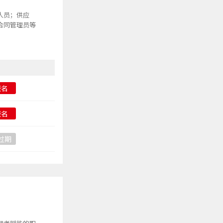
人员；供应
合同管理员等
报名
报名
过期