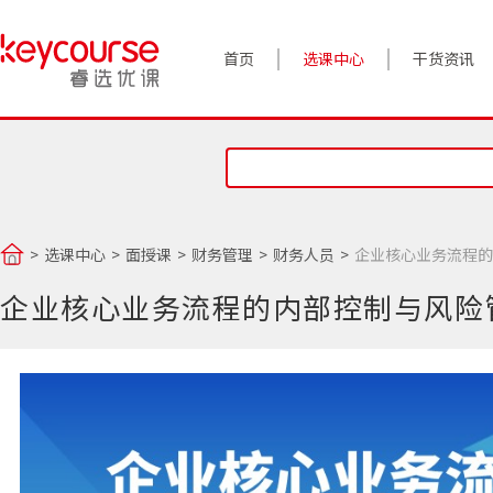
首页
选课中心
干货资讯
案例实践
对话高管
政策前沿
选课中心
面授课
财务管理
财务人员
企业核心业务流程的
答疑精选
企业核心业务流程的内部控制与风险
睿选视角