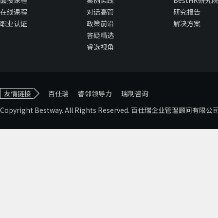
面授课程
案例实践
BestHR研究
在线课程
对话高管
研究报告
职业认证
政策前沿
解决方案
答疑精选
睿选视角
友情链接
百仕瑞
睿邻领导力
瑞制咨询
Copyright Bestway. All Rights Reserved. 百仕瑞企业管理顾问有