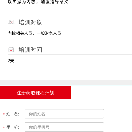
以实操为内容，加强指导意义
培训对象
内控相关人员、一般财务人员
培训时间
2天
注册获取课程计划
姓 名:
手 机: