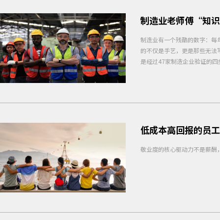
制造业老师傅“知
制造业有一个残酷的数字：每
的不仅是手艺，更是那些无法写
是经过47家制造企业验证的四
低成本高回报的员工
敬业度的核心驱动力不是薪酬，