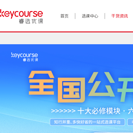
首页
选课中心
干货资讯
案例实践
对话高管
政策前沿
答疑精选
睿选视角