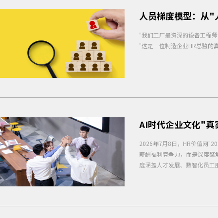
人员梯度模型：从"
"我们工厂最资深的设备工程师
"这是一位制造企业HR总监的
AI时代企业文化"
2026年7月8日，HR价值网
薪酬福利竞争力，而是深度聚焦
度涵盖人才发展、数智化员工服