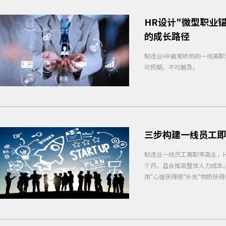
HR设计"微型职业
的成长路径
制造业HR最常听到的一线离职
可预期、不可触及。
三步构建一线员工即
制造业一线员工离职率高企，H
个月，且会推高整体人力成本。
用"心理获得感"补充"物质获得