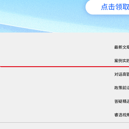
最新文
案例实
对话高
政策前
答疑精
睿选视