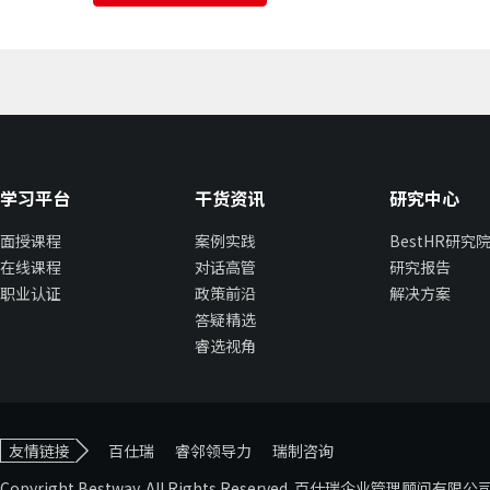
学习平台
干货资讯
研究中心
面授课程
案例实践
BestHR研究
在线课程
对话高管
研究报告
职业认证
政策前沿
解决方案
答疑精选
睿选视角
友情链接
百仕瑞
睿邻领导力
瑞制咨询
Copyright Bestway. All Rights Reserved. 百仕瑞企业管理顾问有