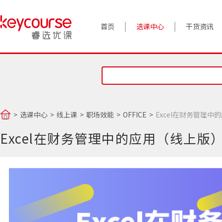
首页
选课中心
干货资讯
案例实践
对话高管
政策前沿
选课中心
线上课
职场效能
OFFICE
Excel在财务管理中
答疑精选
Excel在财务管理中的应用（线上版
睿选视角