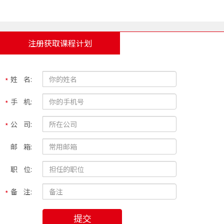
注册获取课程计划
姓 名:
手 机:
公 司:
邮 箱:
职 位:
备 注:
提交