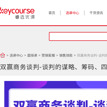
首页
选课中心
干货资讯
案例实践
对话高管
政策前沿
选课中心
面授课
营销客服
销售技能
双赢商务谈判-谈判
答疑精选
双赢商务谈判-谈判的谋略、筹码、
睿选视角