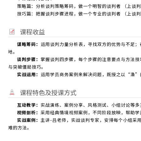
策略篇：分析谈判策略筹码，做一个明智的谈判者 （上谈
技巧篇：把握谈判步骤进程，做一个专业的谈判者 （上谈
课程收益
谋略筹码：
运用谈判力量分析表，寻找双方的优势与不足；
地。
谈判步骤：
掌握谈判四步骤，每个步骤的注意要点与方法技
与突破僵局技巧。
实战运用：
运用学员商务案例来解决问题，既授之以“渔”(
课程特色及授课方式
互动教学：
实战演练、案例分享、风格测试、小组讨论等多
视频剖析：
采用经典情境视频案例，不同阶段放映，帮助学员
实战案例：
主讲-吕老师，实战谈判专家，安排每个小组采
难的方法。