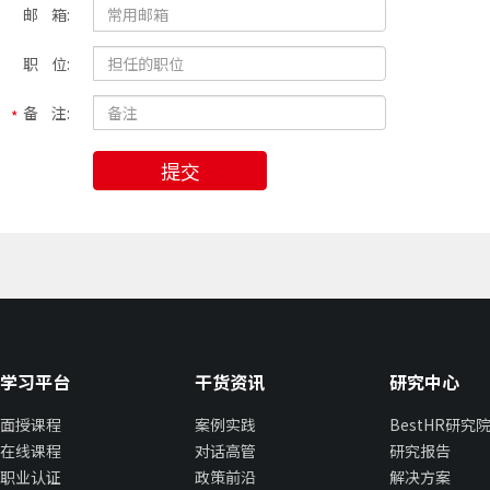
邮 箱:
职 位:
备 注:
提交
学习平台
干货资讯
研究中心
面授课程
案例实践
BestHR研究
在线课程
对话高管
研究报告
职业认证
政策前沿
解决方案