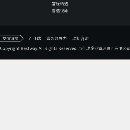
答疑精选
睿选视角
友情链接
百仕瑞
睿邻领导力
瑞制咨询
Copyright Bestway. All Rights Reserved. 百仕瑞企业管理顾问有