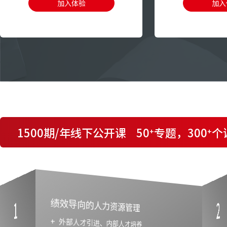
加入体验
加入
1500期/年线下公开课 50
专题，300
个
+
+
1
2
绩效导向的人力资源管理
+ 外部人才引进、内部人才培养