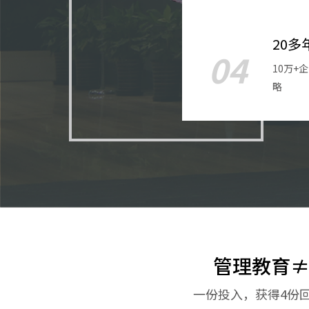
20
04
10万
略
管理教育≠
一份投入，获得4份回