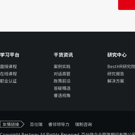
学习平台
干货资讯
研究中心
面授课程
案例实践
BestHR研究
在线课程
对话高管
研究报告
职业认证
政策前沿
解决方案
答疑精选
睿选视角
友情链接
百仕瑞
睿邻领导力
瑞制咨询
Copyright Bestway. All Rights Reserved. 百仕瑞企业管理顾问有