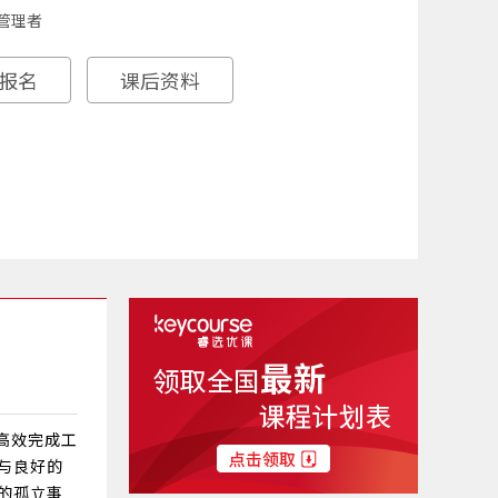
管理者
报名
课后资料
高效完成工
与良好的
的孤立事