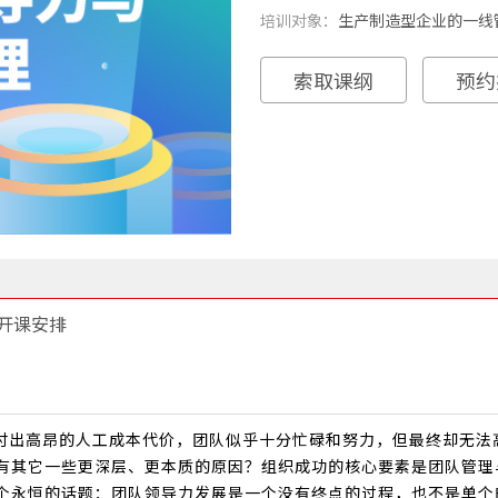
培训对象：
生产制造型企业的一线
索取课纲
预约
开课安排
付出高昂的人工成本代价，团队似乎十分忙碌和努力，但最终却无法
有其它一些更深层、更本质的原因？组织成功的核心要素是团队管理
个永恒的话题：团队领导力发展是一个没有终点的过程，也不是单个