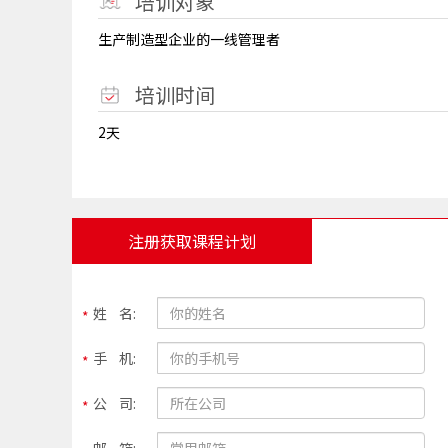
培训对象
生产制造型企业的一线管理者
培训时间
2天
注册获取课程计划
姓 名:
手 机:
公 司: