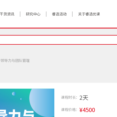
干货资讯
研究中心
睿选活动
关于睿选优课
案例实践
BestHR研究院
活动预告
关于我们
对话高管
研究报告
往期回顾
加入我们
政策前沿
解决方案
管领导力与团队管理
答疑精选
数字化转型
睿选视角
2天
课程时长：
¥4500
课程价格：