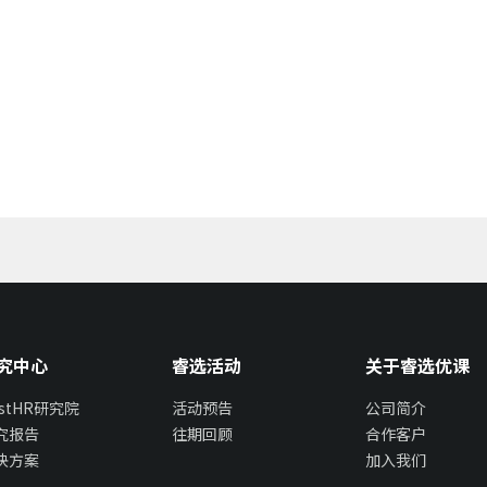
究中心
睿选活动
关于睿选优课
estHR研究院
活动预告
公司简介
究报告
往期回顾
合作客户
决方案
加入我们