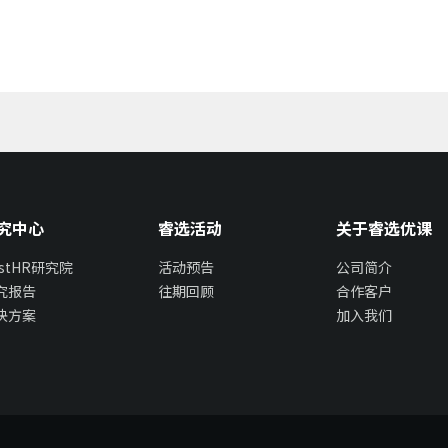
究中心
睿选活动
关于睿选优课
estHR研究院
活动预告
公司简介
究报告
往期回顾
合作客户
决方案
加入我们