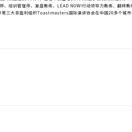
、培训管理师、复盘教练、LEAD NOW!行动领导力教练、翻转教
第三大非盈利组织Toastmasters国际演讲协会在中国20多个城