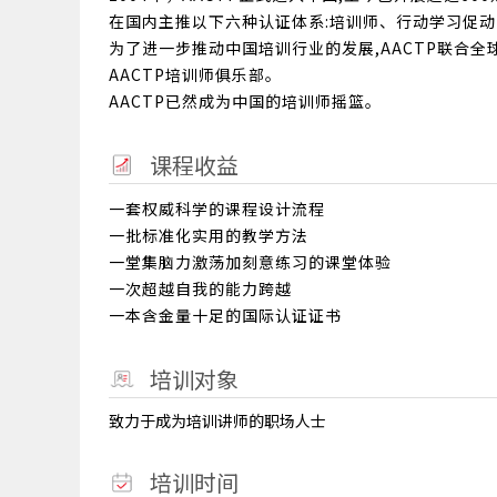
在国内主推以下六种认证体系:培训师、行动学习促动师
为了进一步推动中国培训行业的发展,AACTP联合全球
AACTP培训师俱乐部。
AACTP已然成为中国的培训师摇篮。
课程收益
一套权威科学的课程设计流程
一批标准化实用的教学方法
一堂集脑力激荡加刻意练习的课堂体验
一次超越自我的能力跨越
一本含金量十足的国际认证证书
培训对象
致力于成为培训讲师的职场人士
培训时间