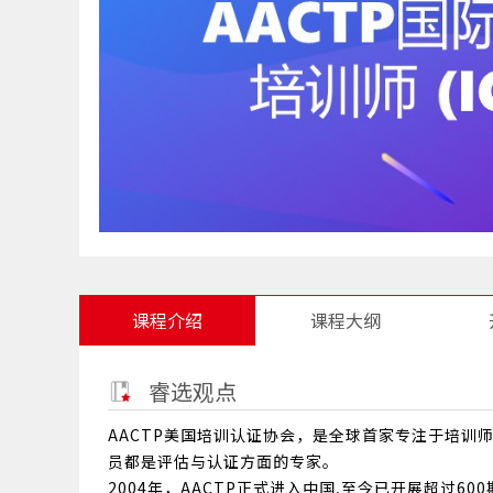
课程介绍
课程大纲
睿选观点
AACTP美国培训认证协会，是全球首家专注于培
员都是评估与认证方面的专家。
2004年，AACTP正式进入中国,至今已开展超过60