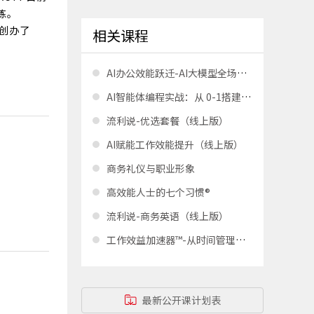
练。
市创办了
相关课程
AI办公效能跃迁-AI大模型全场景落地实战与智能体构建
AI智能体编程实战：从 0-1搭建企业 AI员工
流利说-优选套餐（线上版）
AI赋能工作效能提升（线上版）
商务礼仪与职业形象
高效能人士的七个习惯®
流利说-商务英语（线上版）
工作效益加速器™-从时间管理到效益管理
最新公开课计划表