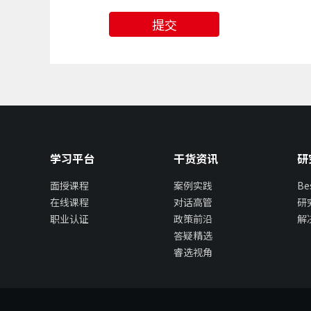
提交
学习平台
干货资讯
研
面授课程
案例实践
B
在线课程
对话高管
研
职业认证
政策前沿
解
答疑精选
睿选视角