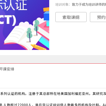
培训对象：
致力于成为培训讲师的
索取课纲
预约
开课安排
训师系列认证的机构。注册于其总部所在地美国加利福尼亚州。其研究
0期,人数超过22000人，是在华认证培训师人数最多的机构及社群。A