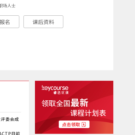
职场人士
报名
课后资料
及评委会成
ACTP目前