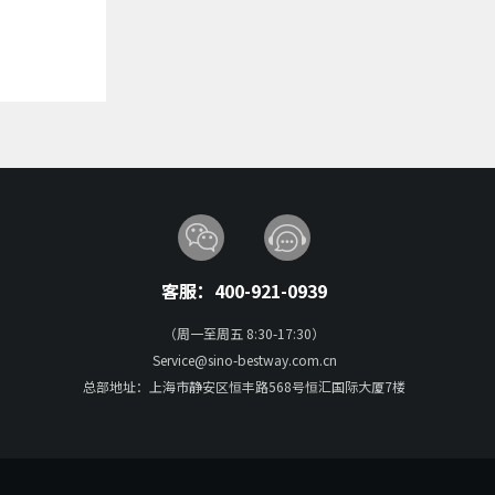
客服：400-921-0939
（周一至周五 8:30-17:30）
Service@sino-bestway.com.cn
总部地址：上海市静安区恒丰路568号恒汇国际大厦7楼