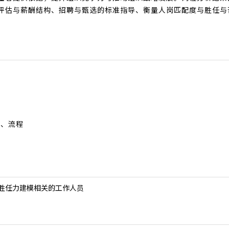
评估与薪酬结构、招聘与甄选的标准指导、衡量人岗匹配度与胜任与
骤、流程
、胜任力建模相关的工作人员