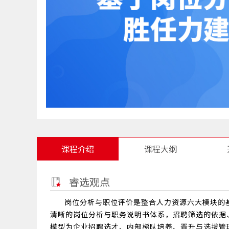
课程介绍
课程大纲
睿选观点
岗位分析与职位评价是整合人力资源六大模块的
清晰的岗位分析与职务说明书体系，招聘筛选的依据
模型为企业招聘选才、内部梯队培养、晋升与选拔管