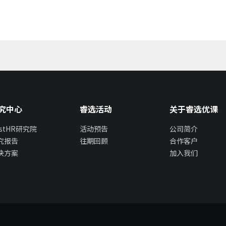
究中心
睿选活动
关于睿选优课
estHR研究院
活动预告
公司简介
究报告
往期回顾
合作客户
决方案
加入我们