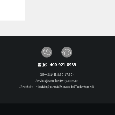
客服：400-921-0939
（周一至周五 8:30-17:30）
Service@sino-bestway.com.cn
总部地址：上海市静安区恒丰路568号恒汇国际大厦7楼