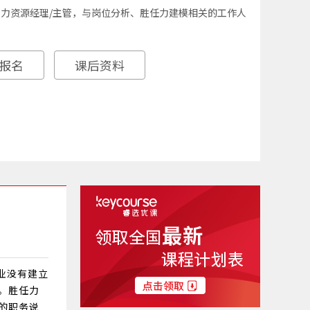
人力资源经理/主管，与岗位分析、胜任力建模相关的工作人
报名
课后资料
业没有建立
。胜任力
的职务说