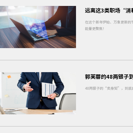
远离这3类职场“消
在这个新年伊始、万象更新的
能量更聚焦！
郭芙蓉的48两银子
48两银子的“卖身契”，到