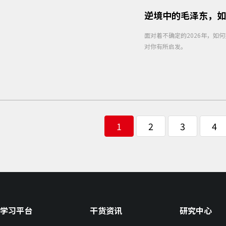
逆境中的毛泽东，如
面对着不确定的2026年，
对你有所启发。
1
2
3
4
学习平台
干货资讯
研究中心