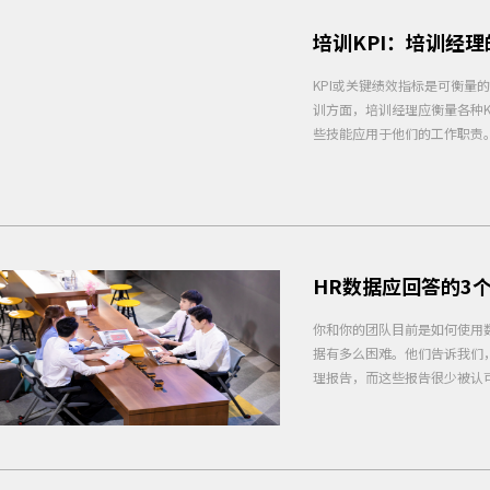
培训KPI：培训经理
KPI或关键绩效指标是可衡量
训方面，培训经理应衡量各种
些技能应用于他们的工作职责
HR数据应回答的3
你和你的团队目前是如何使用
据有多么困难。他们告诉我们
理报告，而这些报告很少被认