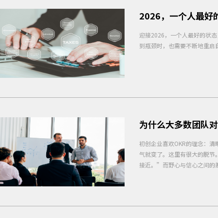
2026，一个人最
迎接2026，一个人最好的状
到瓶颈时，也需要不断地重启
为什么大多数团队对
初创企业喜欢OKR的理念：清
气就变了。这里有很大的脱节
接近。”而野心与信心之间的