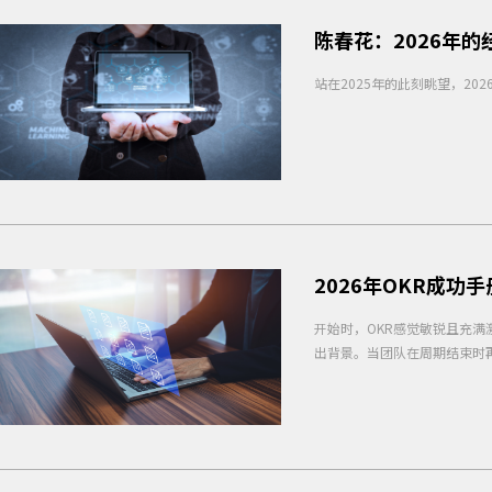
陈春花：2026年的
站在2025年的此刻眺望，2
2026年OKR成功手
开始时，OKR感觉敏锐且充满
出背景。当团队在周期结束时