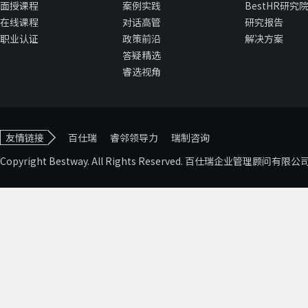
面授课程
案例实践
BestHR研究
在线课程
对话高管
研究报告
职业认证
政策前沿
解决方案
答疑精选
睿选视角
友情链接
百仕瑞
睿邻领导力
瑞制咨询
Copyright Bestway. All Rights Reserved. 百仕瑞企业管理顾问有