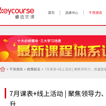
首页
选课中心
干货资讯
案例实践
对话高管
政策前沿
答疑精选
干货资讯
政策前沿
7月课表+线上活动 | 聚焦领导力、质量
睿选视角
7月课表+线上活动 | 聚焦领导
升