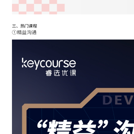
三、热门课程
①精益沟通