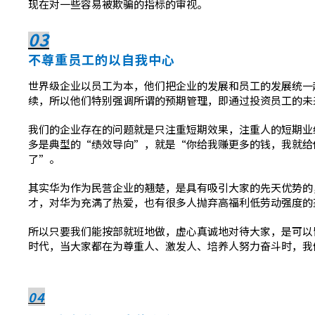
现在对一些容易被欺骗的指标的审视。
03
不尊重员工的以自我中心
世界级企业以员工为本，他们把企业的发展和员工的发展统一
续，所以他们特别强调所谓的预期管理，即通过投资员工的未
我们的企业存在的问题就是只注重短期效果，注重人的短期业
多是典型的“绩效导向”，就是“你给我赚更多的钱，我就给
了”。
其实华为作为民营企业的翘楚，是具有吸引大家的先天优势的
才，对华为充满了热爱，也有很多人抛弃高福利低劳动强度的
所以只要我们能按部就班地做，虚心真诚地对待大家，是可以
时代，当大家都在为尊重人、激发人、培养人努力奋斗时，我
04