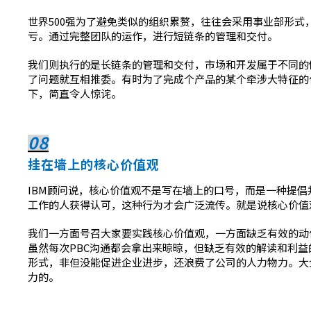
世界500强为了避免类似的组织累赘，往往会采用事业部形
亏。通过完整团队的运作，进行短链条的管理和交付。
我们则执行的是长链条的管理和交付，市场和开发属于不同的
了问题就互相推委。有时为了完成个产品的某个牵涉大特征的
下，简直令人惊诧。
08
挂在墙上的核心价值观
IBM顾问说，核心价值观不是写在墙上的口号，而是一种提
工作的人获得认可，这种行为才会广泛流传。就是说核心价值
我们一方面号召大家要实践核心价值观，一方面缺乏有效的动
虽然每次PBC沟通都会拿出来晾晾，但缺乏有效的解读和利
形式，非但没能促进企业进步，还浪费了公司的人力物力。大
力的。