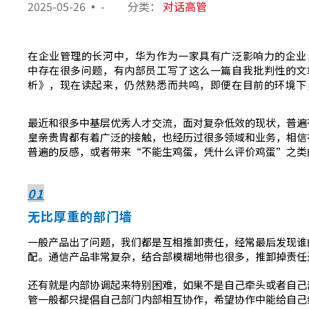
2025-05-26
-
分类：
对话高管
在企业管理的长河中，华为作为一家具有广泛影响力的企业
中存在很多问题，有内部员工写了这么一篇自我批判性的文
析》，现在读起来，仍然熟悉而共鸣，即便在目前的环境下
最近和很多中基层优秀人才交流，面对复杂低效的现状，普遍
皇亲贵胄都有着广泛的接触，也经历过很多领域和业务，相信
普遍的反感，或者带来“不能生鸡蛋，凭什么评价鸡蛋”之类
01
无比厚重的部门墙
一般产品出了问题，我们都是互相推卸责任，经常最后发现谁
配。通信产品非常复杂，结合部模糊地带也很多，推卸掉责任
还有就是内部协调起来特别困难，如果不是自己牵头或者自己
管一般都只提倡自己部门内部相互协作，希望协作中能给自己