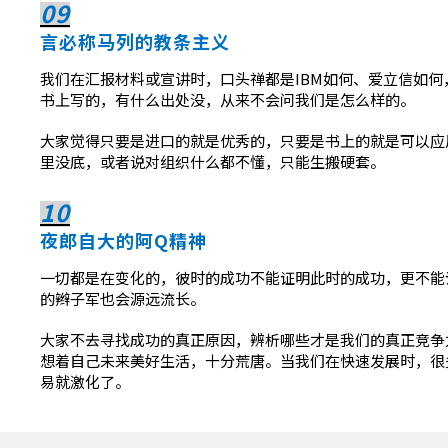
09
言必称马列的教条主义
我们在汇报材料或宣讲时，口头禅都是IBM如何、爱立信如
书上写的，有什么出处没，从来不会问我们是怎么样的。
大家觉得只要是进口的就是优秀的，只要是书上的就是可以应
里没底，或者说对组织什么都不懂，只能生搬硬套。
10
夜郎自大的阿Q精神
一切都是在变化的，彼时的成功不能证明此时的成功，更不能
的辫子军也会源远流长。
大家不去寻找成功的真正原因，辨析哪些才是我们的真正竞争
想着自己未来美好生活，十分荒唐。当我们在快速发展时，很
易就激化了。