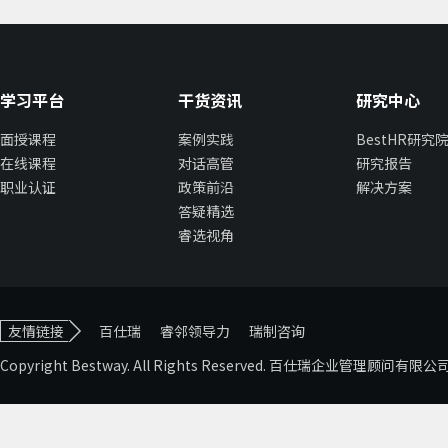
学习平台
干货资讯
研究中心
面授课程
案例实践
BestHR研究
在线课程
对话高管
研究报告
职业认证
政策前沿
解决方案
答疑精选
睿选视角
友情链接
百仕瑞
睿邻领导力
瑞制咨询
Copyright Bestway. All Rights Reserved. 百仕瑞企业管理顾问有