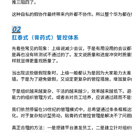
推三阻四了。
这种自私的假协作最终带来内外都不协作。所以整个华为都在
02
肛泰式（膏药式）管控体系
先看些常见的现象：上级说减少会议，于是有用没用的会议都
是再也没有转测试不通过的了。发文说质量和进度冲突时质量
样就显得更重视质量了。
当出现这些做假现象时，上级一般都认为是因为大家能力太差
错。于是为了避免做假，又设定更复杂的管控措施，增加复杂
于是组织越来越复杂，干活的越来越少，效率越来越低下。退
能力的组织管理方式，或者去对员工培养，应该通过疏而不是
我们依然停留在19世纪的管理模式中，总希望通过条条框框
化。对于复杂知识型劳动，贴膏药式管控管理是解决不了问题
真正合理的方法：一是搭建平台激发员工，二是建立针对组织