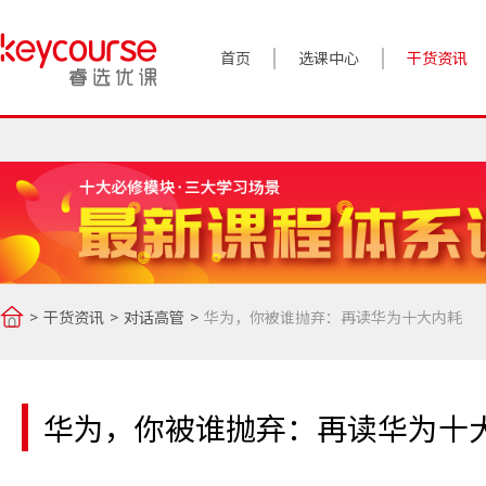
首页
选课中心
干货资讯
案例实践
对话高管
政策前沿
答疑精选
干货资讯
对话高管
华为，你被谁抛弃：再读华为十大内耗
睿选视角
华为，你被谁抛弃：再读华为十