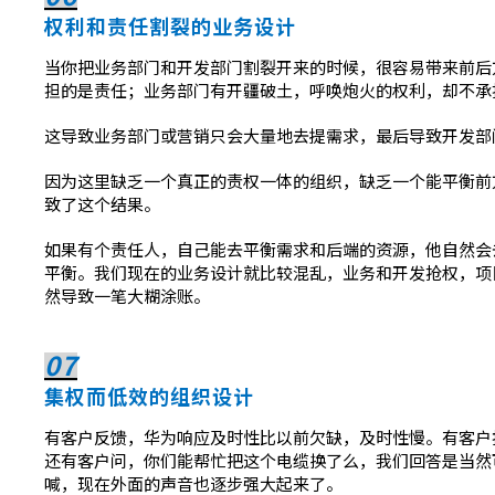
权利和责任割裂的业务设计
当你把业务部门和开发部门割裂开来的时候，很容易带来前后
担的是责任；业务部门有开疆破土，呼唤炮火的权利，却不承
这导致业务部门或营销只会大量地去提需求，最后导致开发部
因为这里缺乏一个真正的责权一体的组织，缺乏一个能平衡前
致了这个结果。
如果有个责任人，自己能去平衡需求和后端的资源，他自然会
平衡。我们现在的业务设计就比较混乱，业务和开发抢权，项
然导致一笔大糊涂账。
07
集权而低效的组织设计
有客户反馈，华为响应及时性比以前欠缺，及时性慢。有客户
还有客户问，你们能帮忙把这个电缆换了么，我们回答是当然
喊，现在外面的声音也逐步强大起来了。