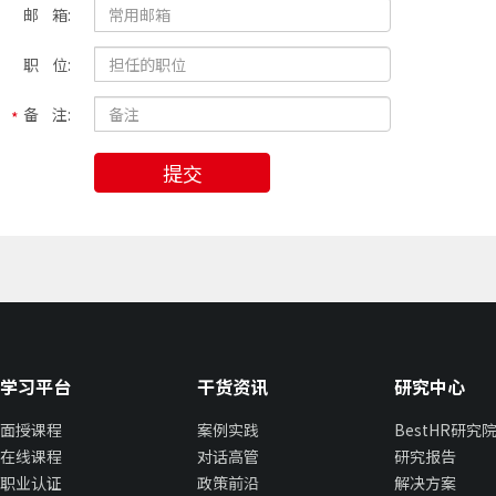
邮 箱:
职 位:
备 注:
提交
学习平台
干货资讯
研究中心
面授课程
案例实践
BestHR研究
在线课程
对话高管
研究报告
职业认证
政策前沿
解决方案