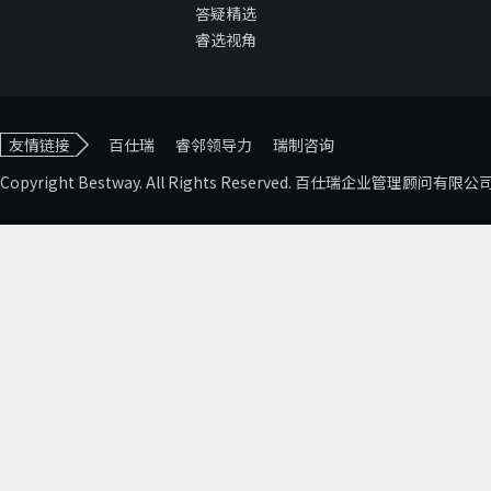
答疑精选
睿选视角
友情链接
百仕瑞
睿邻领导力
瑞制咨询
Copyright Bestway. All Rights Reserved. 百仕瑞企业管理顾问有