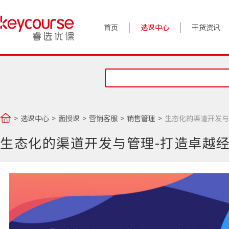
首页
选课中心
干货资讯
案例实践
对话高管
政策前沿
选课中心
面授课
营销客服
销售管理
生态化的渠道开发与
答疑精选
生态化的渠道开发与管理-打造卓越
睿选视角