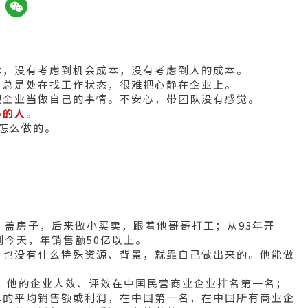
：
。
本，没有考虑到机会成本，没有考虑到人的成本。
，总是处在找工作状态，很难把心静在企业上。
把企业当做自己的事情。不安心，带团队没有感觉。
心的人。
怎么做的。
乡
、盖房子，后来做小买卖，跟着他哥哥打工；从93年开
到今天，年销售额50亿以上。
，也没有什么特殊资源、背景，就靠自己做出来的。他能做
示，他的企业人效、评效在中国民营商业企业排名第一名；
算的平均销售额或利润，在中国第一名，在中国所有商业企