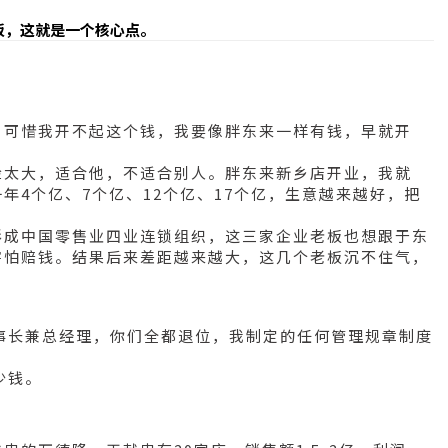
板，这就是一个核心点。
；可惜我开不起这个钱，我要像胖东来一样有钱，早就开
险太大，适合他，不适合别人。胖东来新乡店开业，我就
年4个亿、7个亿、12个亿、17个亿，生意越来越好，把
形成中国零售业四业连锁组织，这三家企业老板也想跟于东
害怕赔钱。结果后来差距越来越大，这几个老板沉不住气，
事长兼总经理，你们全都退位，我制定的任何管理规章制度
少钱。