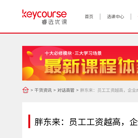
首页
选课中心
干货资讯
对话高管
胖东来：员工工资越高，企业
胖东来：员工工资越高，企