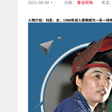
2021-08-04
-
分类：
睿选视角
关注
人物介绍：刘宏，女，1988年进入首钢成为一名一