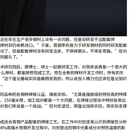
这些年在生产很多钢材上没有一点问题，但是却研发不出配套焊
焊材却仍依赖进口。”于是，首钢率先致力于研发钢材的同时研发配套
功了，但是配套焊材没有研发出来，不停摔跟头，不停走弯路。”但刘
尝到甜头了。”
术研究院后，跟博士、硕士一起做研发工作，对我来说真是一个很大的
什么焊材，都是按照现成工艺。而在全新的焊材开发工作时，所有的东
“这个理论基础实际是最困扰我的，所以说投入精力也应该在理论知识
 。
同品种的各钢种焊接认证、摸底实验。“尤其是强度级别特别高的特厚
，150毫米厚，加工组对都是一个大问题，在焊接过程当中特别容易出
对我们来说是一个挑战。”但刘宏坚信，用理论指导实际，用实际支撑
成适合首钢产品配套的焊接工艺。在工作中刘宏逐渐认识到焊接性分析
MPa高强水电钢开发过程中，刘宏提出的钢中元素成分对预热温度的影