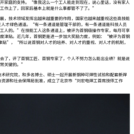
开家庭的支持。“像我这么一个工人能走到现在，说心里话，没有家人
在工作上了，回家后基本上就是什么事都管不了了。”
展，技术领域发挥出越来越重要的作用，国家也越来越重视这些高技能
三支人才绿色通道。“有一条通道是管理干部的，有一条通道是科技人员
工人的。”在技能工人这条通道上，被评为首钢级操作专家，每月可享
度津贴。近几年，首钢更是进一步加大奖励力度，例如：“被评为首钢
津贴”，“所以说首钢对人才的培养、对人才的重视、对人才的机制，
会了，评了首钢工匠、首钢专家了，个人不努力怎么能出业绩？就是说
常关键的。”
钢技术研究院，和多名博士、硕士一起开展新钢种可焊性试验和配套新焊
人力资源和社会保障局批准，成立了北京市“刘宏电焊工首席技师工作