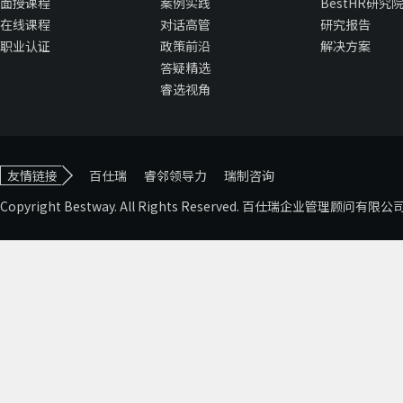
面授课程
案例实践
BestHR研究
在线课程
对话高管
研究报告
职业认证
政策前沿
解决方案
答疑精选
睿选视角
友情链接
百仕瑞
睿邻领导力
瑞制咨询
Copyright Bestway. All Rights Reserved. 百仕瑞企业管理顾问有