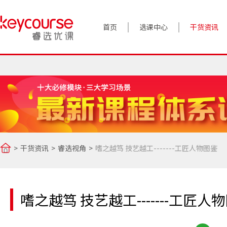
首页
选课中心
干货资讯
案例实践
对话高管
政策前沿
答疑精选
干货资讯
睿选视角
嗜之越笃 技艺越工-------工匠人物图鉴
睿选视角
嗜之越笃 技艺越工-------工匠人