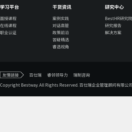
学习平台
干货资讯
研究中心
面授课程
案例实践
BestHR研究
在线课程
对话高管
研究报告
职业认证
政策前沿
解决方案
答疑精选
睿选视角
友情链接
百仕瑞
睿邻领导力
瑞制咨询
Copyright Bestway. All Rights Reserved. 百仕瑞企业管理顾问有