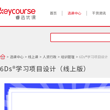
首页
选课中心
干货资讯
案例实践
对话高管
政策前沿
选课中心
线上课
人资行政
培训管理
6Ds®学习项目设计
答疑精选
6Ds®学习项目设计（线上版）
睿选视角