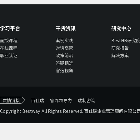
学习平台
干货资讯
研究中心
面授课程
案例实践
BestHR研究
在线课程
对话高管
研究报告
职业认证
政策前沿
解决方案
答疑精选
睿选视角
友情链接
百仕瑞
睿邻领导力
瑞制咨询
Copyright Bestway. All Rights Reserved. 百仕瑞企业管理顾问有