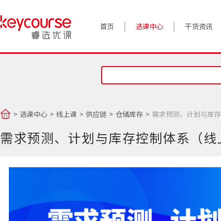
首页
选课中心
干货资讯
案例实践
对话高管
政策前沿
选课中心
线上课
供应链
仓储库存
需求预测、计划与库存
答疑精选
需求预测、计划与库存控制体系（线
睿选视角