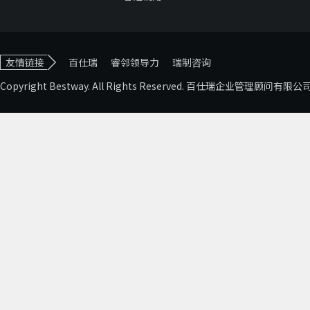
友情链接
百仕瑞
睿邻领导力
瑞制咨询
Copyright Bestway. All Rights Reserved. 百仕瑞企业管理顾问有