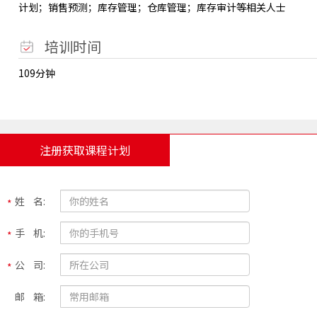
计划；销售预测；库存管理；仓库管理；库存审计等相关人士
培训时间
109分钟
注册获取课程计划
姓 名:
手 机:
公 司:
邮 箱: