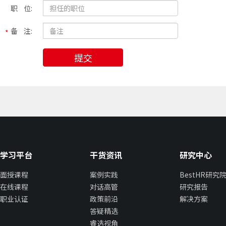
职 位:
备 注:
提交
学习平台
干货资讯
研究中心
面授课程
案例实践
BestHR研究
在线课程
对话高管
研究报告
职业认证
政策前沿
解决方案
答疑精选
睿选视角