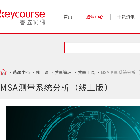
首页
选课中心
干货资讯
案例实践
对话高管
政策前沿
选课中心
线上课
质量管理
质量工具
MSA测量系统分析
答疑精选
MSA测量系统分析（线上版）
睿选视角