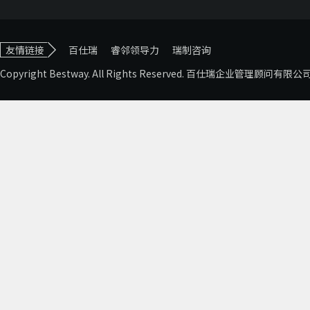
友情链接
百仕瑞
睿邻领导力
瑞制咨询
Copyright Bestway. All Rights Reserved. 百仕瑞企业管理顾问有