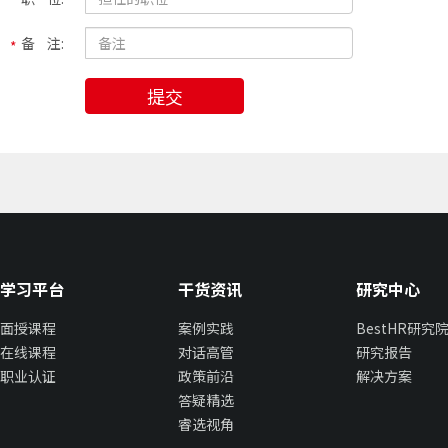
备 注:
提交
学习平台
干货资讯
研究中心
面授课程
案例实践
BestHR研究
在线课程
对话高管
研究报告
职业认证
政策前沿
解决方案
答疑精选
睿选视角