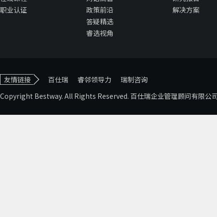
职业认证
政策前沿
解决方案
答疑精选
睿选视角
友情链接
百仕瑞
睿邻领导力
瑞制咨询
Copyright Bestway. All Rights Reserved. 百仕瑞企业管理顾问有