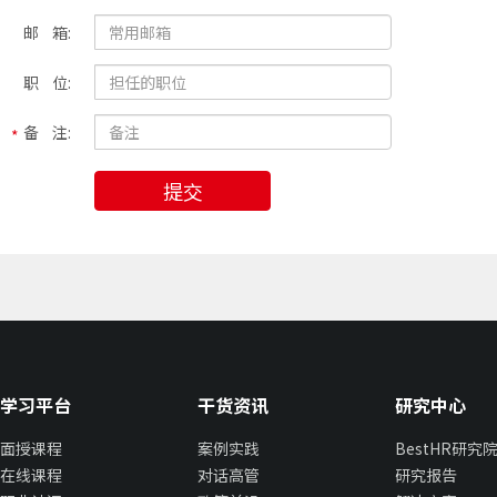
邮 箱:
职 位:
备 注:
提交
学习平台
干货资讯
研究中心
面授课程
案例实践
BestHR研究
在线课程
对话高管
研究报告