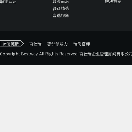
职业认证
政策前沿
解决方案
答疑精选
睿选视角
友情链接
百仕瑞
睿邻领导力
瑞制咨询
Copyright Bestway. All Rights Reserved. 百仕瑞企业管理顾问有