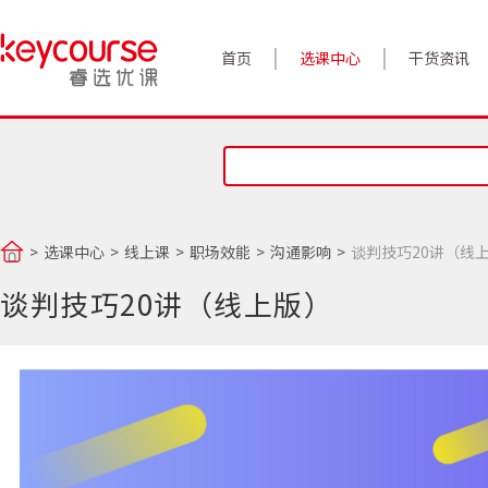
首页
选课中心
干货资讯
案例实践
对话高管
政策前沿
选课中心
线上课
职场效能
沟通影响
谈判技巧20讲（线
答疑精选
谈判技巧20讲（线上版）
睿选视角