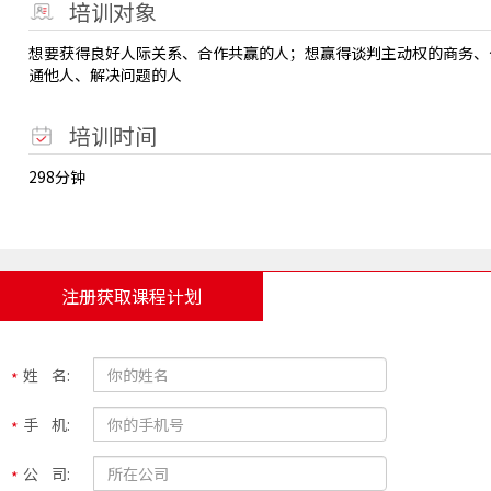
培训对象
想要获得良好人际关系、合作共赢的人；想赢得谈判主动权的商务、
通他人、解决问题的人
培训时间
298分钟
注册获取课程计划
姓 名:
手 机:
公 司: