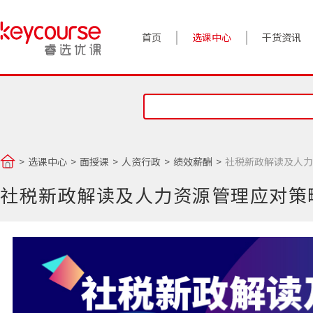
首页
选课中心
干货资讯
案例实践
对话高管
政策前沿
选课中心
面授课
人资行政
绩效薪酬
社税新政解读及人力
答疑精选
社税新政解读及人力资源管理应对策
睿选视角