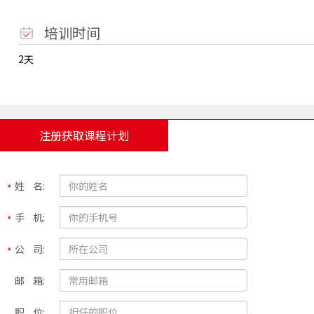
培训时间
2天
注册获取课程计划
姓 名:
手 机:
公 司:
邮 箱:
职 位: