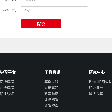
备 注:
提交
学习平台
干货资讯
研究中心
面授课程
案例实践
BestHR研究
在线课程
对话高管
研究报告
职业认证
政策前沿
解决方案
答疑精选
睿选视角