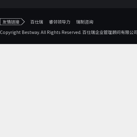
友情链接
百仕瑞
睿邻领导力
瑞制咨询
Copyright Bestway. All Rights Reserved. 百仕瑞企业管理顾问有