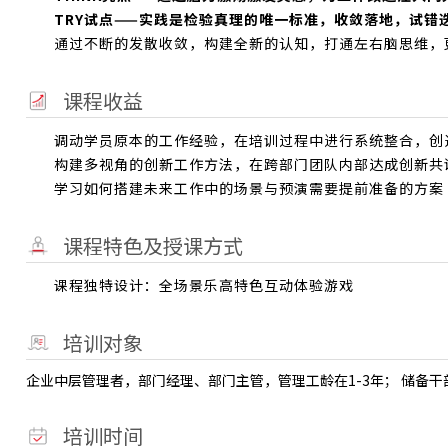
TRY试点——实践是检验真理的唯一标准，收敛落地，试错
通过不断的发散收敛，构建全新的认知，打通左右脑思维，
课程收益
调动学员原本的工作经验，在培训过程中进行系统整合，创
构建多视角的创新工作方法，在跨部门团队内部达成创新共
学习如何搭建未来工作中的场景与预演需要提前准备的方案
课程特色及授课方式
课程独特设计：全场景乐高特色互动体验游戏
培训对象
企业中层管理者，部门经理、部门主管，管理工龄在1-3年； 储备干
培训时间