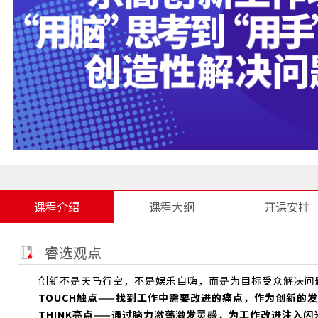
课程介绍
课程大纲
开课安排
睿选观点
创新不是天马行空，不是娱乐自嗨，而是为目标受众解决问
TOUCH触点——找到工作中需要改进的痛点，作为创新的
THINK亮点——通过脑力激荡激发灵感，为工作改进注入闪