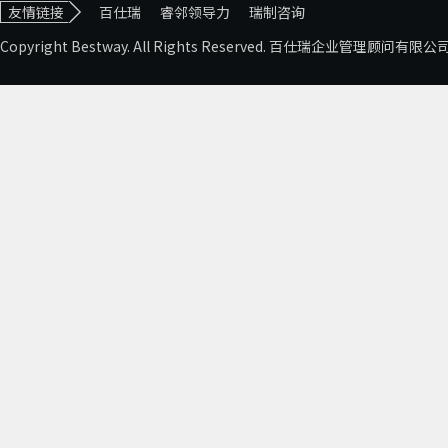
友情链接
百仕瑞
睿邻领导力
瑞制咨询
Copyright Bestway. All Rights Reserved. 百仕瑞企业管理顾问有