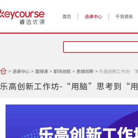
首页
选课中心
干货资讯
案例实践
对话高管
政策前沿
选课中心
面授课
职场效能
思维创新
乐高创新工作坊-“
答疑精选
乐高创新工作坊-“用脑”思考到“
睿选视角