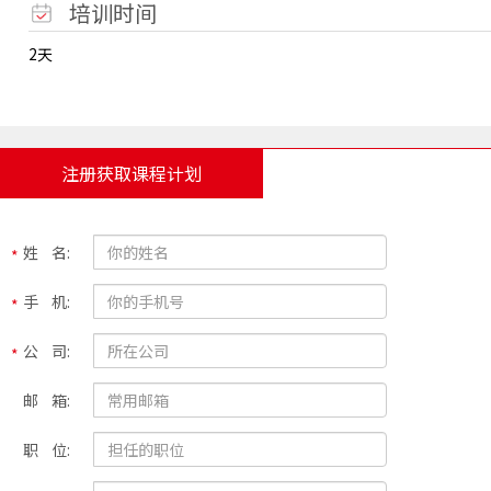
培训时间
2天
注册获取课程计划
姓 名:
手 机:
公 司:
邮 箱:
职 位: