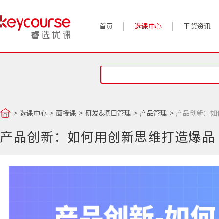
首页
选课中心
干货资讯
案例实践
对话高管
政策前沿
选课中心
面授课
研发&项目管理
产品管理
产品创新：如
答疑精选
产品创新：如何用创新思维打造爆品
睿选视角