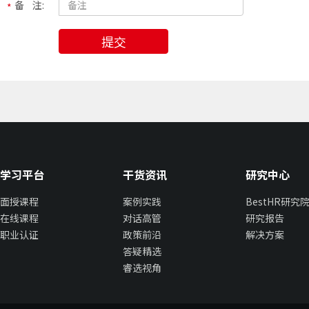
备 注:
提交
学习平台
干货资讯
研究中心
面授课程
案例实践
BestHR研究
在线课程
对话高管
研究报告
职业认证
政策前沿
解决方案
答疑精选
睿选视角