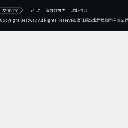
友情链接
百仕瑞
睿邻领导力
瑞制咨询
Copyright Bestway. All Rights Reserved. 百仕瑞企业管理顾问有