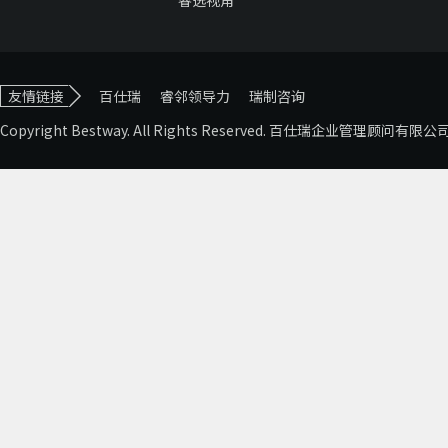
睿选视角
友情链接
百仕瑞
睿邻领导力
瑞制咨询
Copyright Bestway. All Rights Reserved. 百仕瑞企业管理顾问有