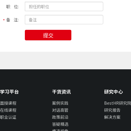
职 位:
备 注:
提交
学习平台
干货资讯
研究中心
面授课程
案例实践
BestHR研究
在线课程
对话高管
研究报告
职业认证
政策前沿
解决方案
答疑精选