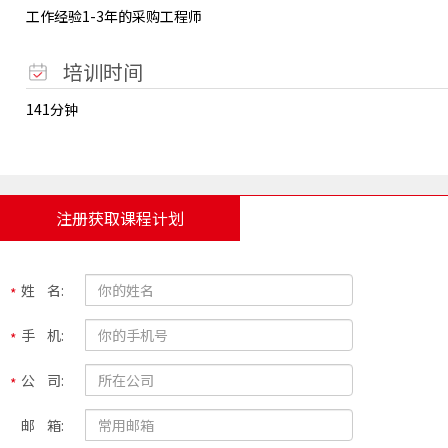
工作经验1-3年的采购工程师
培训时间
141分钟
注册获取课程计划
姓 名:
手 机:
公 司:
邮 箱: