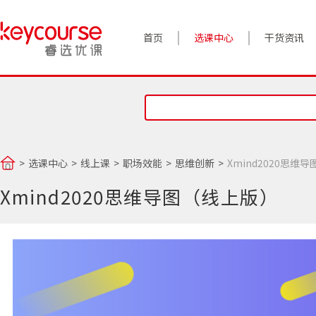
首页
选课中心
干货资讯
案例实践
对话高管
政策前沿
选课中心
线上课
职场效能
思维创新
Xmind2020思维
答疑精选
Xmind2020思维导图（线上版）
睿选视角