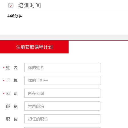
培训时间
446分钟
注册获取课程计划
姓 名:
手 机:
公 司:
邮 箱:
职 位: