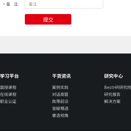
备 注:
提交
学习平台
干货资讯
研究中心
面授课程
案例实践
BestHR研究
在线课程
对话高管
研究报告
职业认证
政策前沿
解决方案
答疑精选
睿选视角