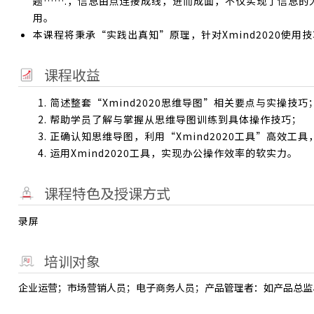
题…….，信息由点连接成线，进而成面，不仅实现了信息的
用。
本课程将秉承“实践出真知”原理，针对Xmind2020使
课程收益
1. 简述整套“Xmind2020思维导图”相关要点与实操技巧
2. 帮助学员了解与掌握从思维导图训练到具体操作技巧；
3. 正确认知思维导图，利用“Xmind2020工具”高效工
4. 运用Xmind2020工具，实现办公操作效率的软实力。
课程特色及授课方式
录屏
培训对象
企业运营；市场营销人员；电子商务人员；产品管理者：如产品总监