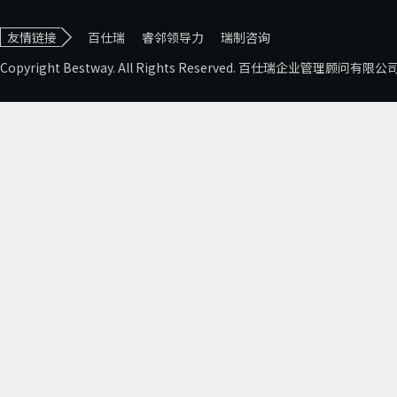
友情链接
百仕瑞
睿邻领导力
瑞制咨询
Copyright Bestway. All Rights Reserved. 百仕瑞企业管理顾问有