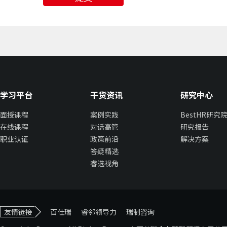
学习平台
干货资讯
研究中心
面授课程
案例实践
BestHR研究
在线课程
对话高管
研究报告
职业认证
政策前沿
解决方案
答疑精选
睿选视角
友情链接
百仕瑞
睿邻领导力
瑞制咨询