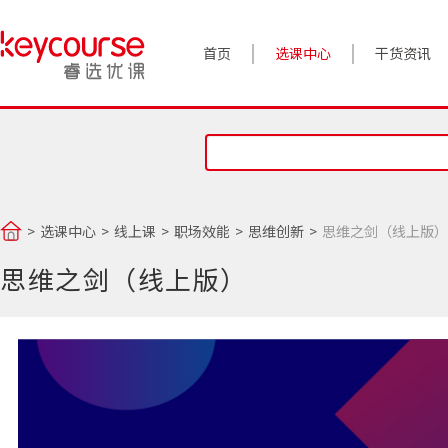
首页
选课中心
干货资讯
案例实践
对话高管
政策前沿
选课中心
线上课
职场效能
思维创新
思维之剑（线上版）
答疑精选
思维之剑（线上版）
睿选视角