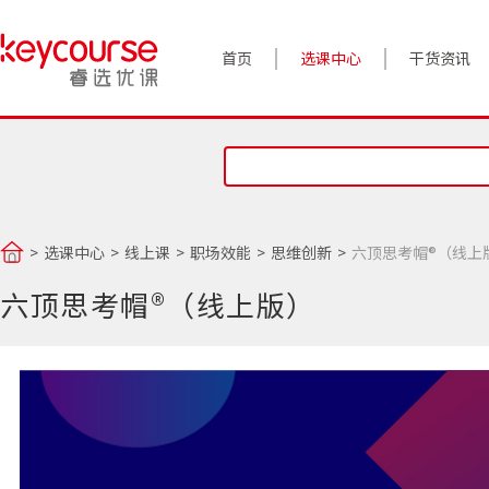
首页
选课中心
干货资讯
案例实践
对话高管
政策前沿
选课中心
线上课
职场效能
思维创新
六顶思考帽®（线上
答疑精选
六顶思考帽®（线上版）
睿选视角