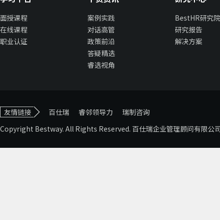
面授课程
案例实践
BestHR研究
在线课程
对话高管
研究报告
职业认证
政策前沿
解决方案
答疑精选
睿选视角
友情链接
百仕瑞
睿邻领导力
瑞制咨询
Copyright Bestway. All Rights Reserved. 百仕瑞企业管理顾问有