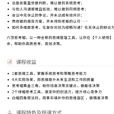
总是依靠直觉做判断，难以做到系统思考；
与他人沟通艰难且低效，难以做到同频思考；
会议中无休止的争论，并未达成有效共识；
熬夜做的报告方案，并未得到老板的认可……
如何多维度思考，化复杂对抗为顺畅沟通？化无休止的辩论
六顶思考帽，以一种全新的思维管理工具，让你在【个人使用】
余，帮助你高质思考、高效决策。
课程收益
1套思维工具，掌握系统思考和策略思考能力
4大实用场景，用思维提升未来生活和工作的质量
思考帽黄金三角，助你找准决策关键点，做最佳决策
2个绿帽思考工具，激发你的创造力，提升核心竞争力
白帽四象限法则，用事实填补你的思维盲区 ，做精准决策
课程特色及授课方式