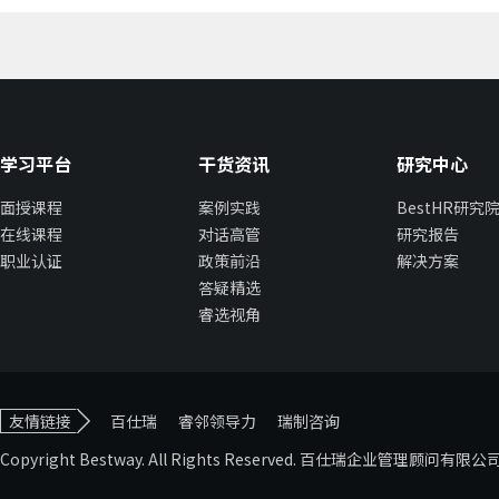
学习平台
干货资讯
研究中心
面授课程
案例实践
BestHR研究
在线课程
对话高管
研究报告
职业认证
政策前沿
解决方案
答疑精选
睿选视角
友情链接
百仕瑞
睿邻领导力
瑞制咨询
Copyright Bestway. All Rights Reserved. 百仕瑞企业管理顾问有