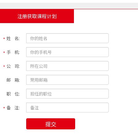
注册获取课程计划
姓 名:
手 机:
公 司:
邮 箱:
职 位:
备 注:
提交