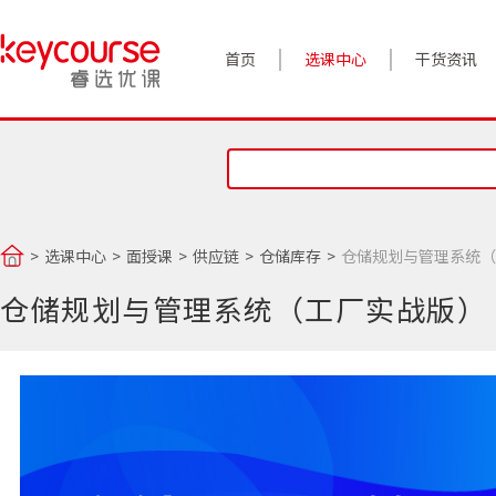
首页
选课中心
干货资讯
案例实践
对话高管
政策前沿
选课中心
面授课
供应链
仓储库存
仓储规划与管理系统（
答疑精选
仓储规划与管理系统（工厂实战版）
睿选视角