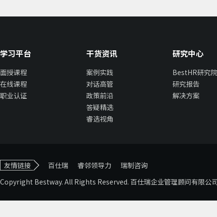
学习平台
干货资讯
研究中心
面授课程
案例实践
BestHR研究
在线课程
对话高管
研究报告
职业认证
政策前沿
解决方案
答疑精选
睿选视角
友情链接
百仕瑞
睿邻领导力
瑞制咨询
Copyright Bestway. All Rights Reserved. 百仕瑞企业管理顾问有