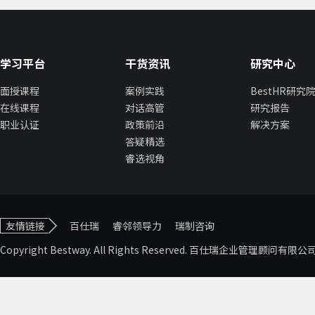
学习平台
干货资讯
研究中心
面授课程
案例实践
BestHR研究
在线课程
对话高管
研究报告
职业认证
政策前沿
解决方案
答疑精选
睿选视角
友情链接
百仕瑞
睿邻领导力
瑞制咨询
Copyright Bestway. All Rights Reserved. 百仕瑞企业管理顾问有