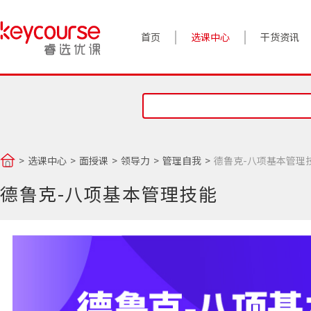
首页
选课中心
干货资讯
案例实践
对话高管
政策前沿
选课中心
面授课
领导力
管理自我
德鲁克-八项基本管理
答疑精选
德鲁克-八项基本管理技能
睿选视角