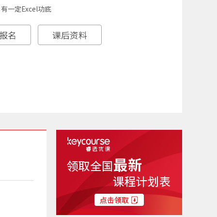
有一定Excel功底
报名
课后资料