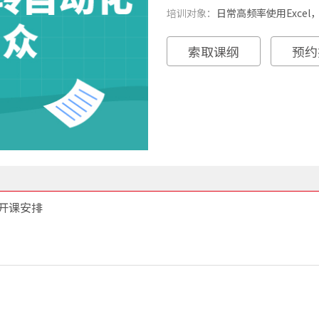
培训对象：
日常高频率使用Excel，
索取课纲
预约
开课安排