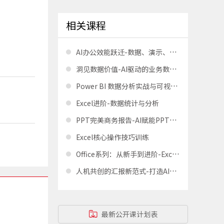
相关课程
AI办公效能跃迁-数据、演示、文稿、多媒体一站式AI解决方案
洞见数据价值-AI驱动的业务数据分析新范式
Power BI 数据分析实战与可视化呈现
Excel进阶-数据统计与分析
PPT完美商务报告-AI赋能PPT商业演讲
Excel核心操作技巧训练
Office系列：从新手到进阶-Excel（线上版）
人机共创的汇报新范式-打造AI时代的职场影响力表达
最新公开课计划表