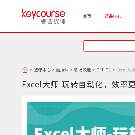
首页
选课中心
选课中心
面授课
职场效能
OFFICE
Excel
Excel大师-玩转自动化，效率