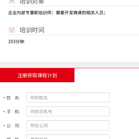
培训对象
企业内部专兼职培训师；需要开发微课的相关人员；
培训时间
103分钟
注册获取课程计划
姓 名:
手 机:
公 司: