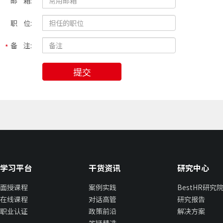
邮 箱:
职 位:
备 注:
提交
学习平台
干货资讯
研究中心
面授课程
案例实践
BestHR研究
在线课程
对话高管
研究报告
职业认证
政策前沿
解决方案