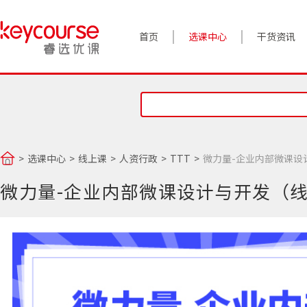
首页
选课中心
干货资讯
案例实践
对话高管
政策前沿
选课中心
线上课
人资行政
TTT
微力量-企业内部微课设
答疑精选
微力量-企业内部微课设计与开发（
睿选视角