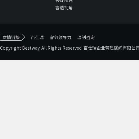
答疑精选
睿选视角
友情链接
百仕瑞
睿邻领导力
瑞制咨询
Copyright Bestway. All Rights Reserved. 百仕瑞企业管理顾问有